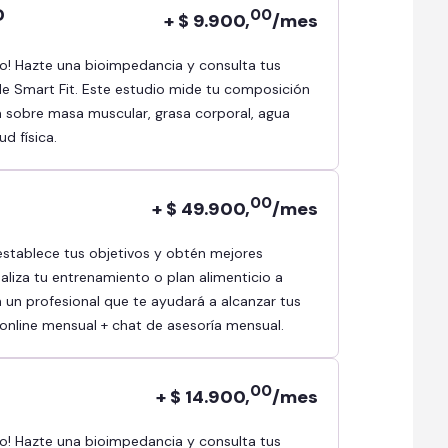
D
00
+ $ 9.900,
/mes
e Smart Fit. Este estudio mide tu composición
a sobre masa muscular, grasa corporal, agua
ud física.
00
+ $ 49.900,
/mes
aliza tu entrenamiento o plan alimenticio a
 un profesional que te ayudará a alcanzar tus
a online mensual + chat de asesoría mensual.
00
+ $ 14.900,
/mes