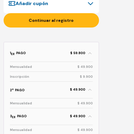
Añadir cupón
Continuar al registro
1
PAGO
$ 59.800
ER
Mensualidad
$ 49.900
Inscripción
$ 9.900
$ 49.900
o
2
PAGO
Mensualidad
$ 49.900
3
PAGO
$ 49.900
ER
Mensualidad
$ 49.900