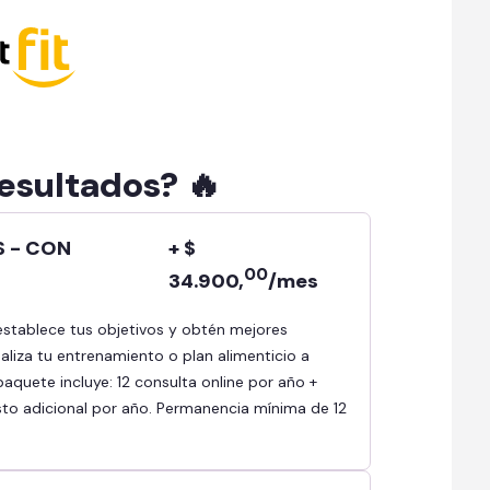
resultados? 🔥
S - CON
+ $
00
34.900,
/mes
aliza tu entrenamiento o plan alimenticio a
paquete incluye: 12 consulta online por año +
sto adicional por año. Permanencia mínima de 12