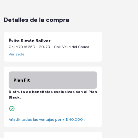
Detalles de la compra
Éxito Simón Bolívar
Calle 70 # 28D - 20, 70 - Cali, Valle del Cauca
Ver sede
Plan Fit
Disfruta de beneficios exclusivos con el Plan
Black:
Descuentos especiales en marcas aliadas
Añadir todas las ventajas por + $ 40.000 >