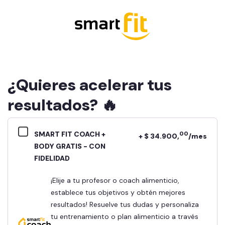
¿Quieres acelerar tus
resultados? 🔥
SMART FIT COACH +
00
+ $ 34.900,
/mes
BODY GRATIS - CON
FIDELIDAD
¡Elije a tu profesor o coach alimenticio,
establece tus objetivos y obtén mejores
resultados! Resuelve tus dudas y personaliza
tu entrenamiento o plan alimenticio a través