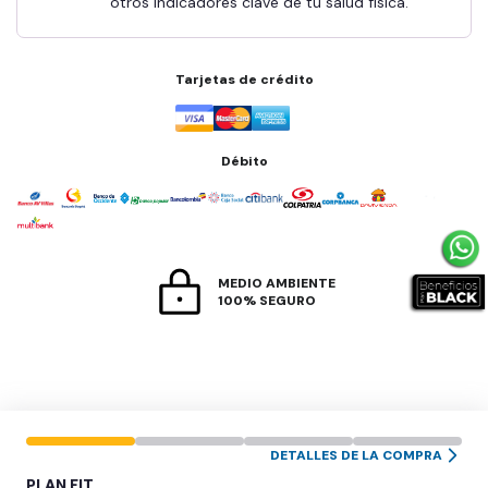
otros indicadores clave de tu salud física.
Tarjetas de crédito
Débito
MEDIO AMBIENTE
100% SEGURO
DETALLES DE LA COMPRA
PLAN
FIT