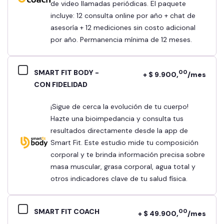
de video llamadas periódicas. El paquete
incluye: 12 consulta online por año + chat de
asesoría + 12 mediciones sin costo adicional
por año. Permanencia mínima de 12 meses.
SMART FIT BODY -
00
+ $ 9.900,
/mes
CON FIDELIDAD
¡Sigue de cerca la evolución de tu cuerpo!
Hazte una bioimpedancia y consulta tus
resultados directamente desde la app de
Smart Fit. Este estudio mide tu composición
corporal y te brinda información precisa sobre
masa muscular, grasa corporal, agua total y
otros indicadores clave de tu salud física.
SMART FIT COACH
00
+ $ 49.900,
/mes