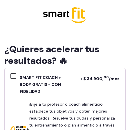
¿Quieres acelerar tus
resultados? 🔥
SMART FIT COACH +
00
+ $ 34.900,
/mes
BODY GRATIS - CON
FIDELIDAD
¡Elije a tu profesor o coach alimenticio,
establece tus objetivos y obtén mejores
resultados! Resuelve tus dudas y personaliza
tu entrenamiento o plan alimenticio a través