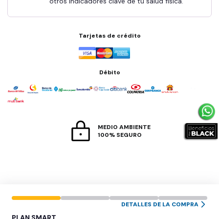
otros indicadores clave de tu salud física.
Tarjetas de crédito
Débito
MEDIO AMBIENTE
100% SEGURO
DETALLES DE LA COMPRA
PLAN
SMART