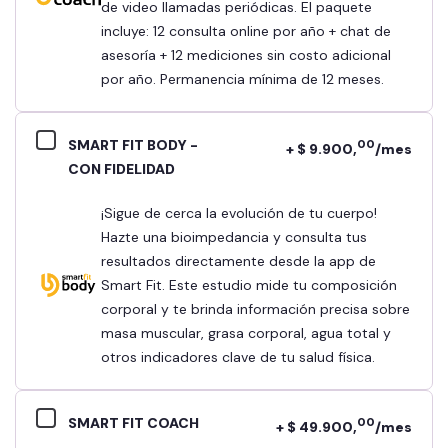
de video llamadas periódicas. El paquete
incluye: 12 consulta online por año + chat de
asesoría + 12 mediciones sin costo adicional
por año. Permanencia mínima de 12 meses.
SMART FIT BODY -
00
+ $ 9.900,
/mes
CON FIDELIDAD
¡Sigue de cerca la evolución de tu cuerpo!
Hazte una bioimpedancia y consulta tus
resultados directamente desde la app de
Smart Fit. Este estudio mide tu composición
corporal y te brinda información precisa sobre
masa muscular, grasa corporal, agua total y
otros indicadores clave de tu salud física.
SMART FIT COACH
00
+ $ 49.900,
/mes