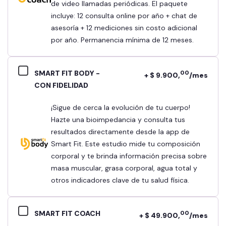
de video llamadas periódicas. El paquete
incluye: 12 consulta online por año + chat de
asesoría + 12 mediciones sin costo adicional
por año. Permanencia mínima de 12 meses.
SMART FIT BODY -
00
+ $ 9.900,
/mes
CON FIDELIDAD
¡Sigue de cerca la evolución de tu cuerpo!
Hazte una bioimpedancia y consulta tus
resultados directamente desde la app de
Smart Fit. Este estudio mide tu composición
corporal y te brinda información precisa sobre
masa muscular, grasa corporal, agua total y
otros indicadores clave de tu salud física.
SMART FIT COACH
00
+ $ 49.900,
/mes