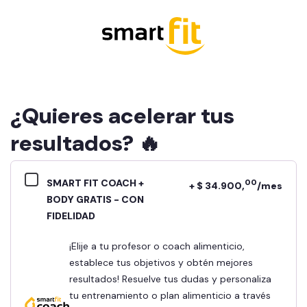
¿Quieres acelerar tus
resultados? 🔥
SMART FIT COACH +
00
+ $ 34.900,
/mes
BODY GRATIS - CON
FIDELIDAD
¡Elije a tu profesor o coach alimenticio,
establece tus objetivos y obtén mejores
resultados! Resuelve tus dudas y personaliza
tu entrenamiento o plan alimenticio a través