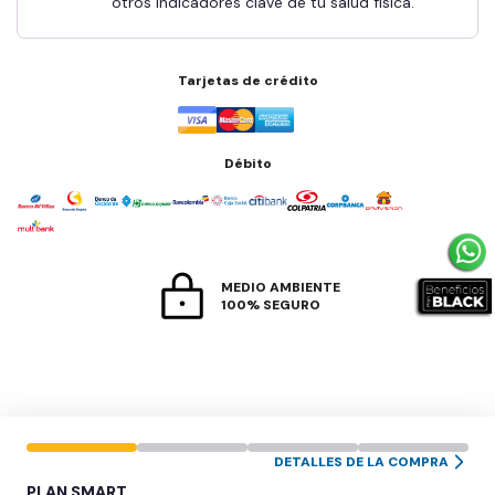
otros indicadores clave de tu salud física.
Tarjetas de crédito
Débito
MEDIO AMBIENTE
100% SEGURO
DETALLES DE LA COMPRA
PLAN
SMART