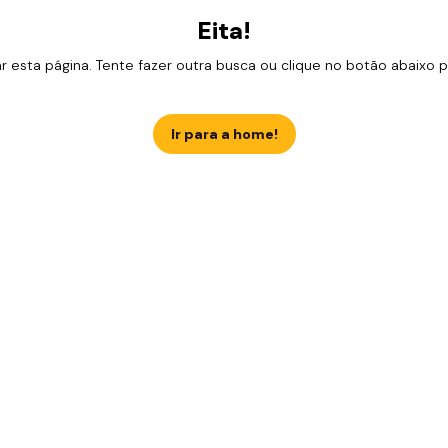
Eita!
esta página. Tente fazer outra busca ou clique no botão abaixo para
Ir para a home!