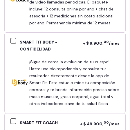
de video llamadas periódicas. El paquete
incluye: 12 consulta online por año + chat de
asesoría + 12 mediciones sin costo adicional
por año. Permanencia mínima de 12 meses.
SMART FIT BODY -
00
+ $ 9.900,
/mes
CON FIDELIDAD
¡Sigue de cerca la evolución de tu cuerpo!
Hazte una bioimpedancia y consulta tus
resultados directamente desde la app de
Smart Fit. Este estudio mide tu composición
corporal y te brinda información precisa sobre
masa muscular, grasa corporal, agua total y
otros indicadores clave de tu salud física.
SMART FIT COACH
00
+ $ 49.900,
/mes