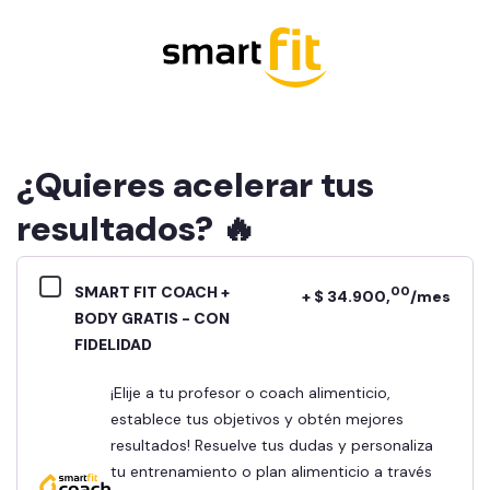
¿Quieres acelerar tus
resultados? 🔥
SMART FIT COACH +
00
+ $ 34.900,
/mes
BODY GRATIS - CON
FIDELIDAD
¡Elije a tu profesor o coach alimenticio,
establece tus objetivos y obtén mejores
resultados! Resuelve tus dudas y personaliza
tu entrenamiento o plan alimenticio a través