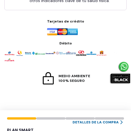
otros indicadores clave de tu salud física.
Tarjetas de crédito
Débito
MEDIO AMBIENTE
100% SEGURO
DETALLES DE LA COMPRA
PLAN
SMART