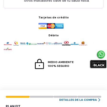
otros indicadores clave de tu salud física.
Tarjetas de crédito
Débito
MEDIO AMBIENTE
100% SEGURO
DETALLES DE LA COMPRA
PLAN
FIT