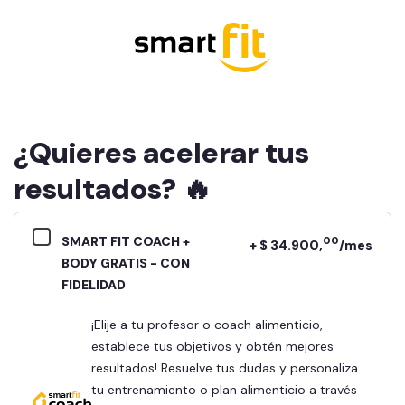
¿Quieres acelerar tus
resultados? 🔥
SMART FIT COACH +
00
+ $ 34.900,
/mes
BODY GRATIS - CON
FIDELIDAD
¡Elije a tu profesor o coach alimenticio,
establece tus objetivos y obtén mejores
resultados! Resuelve tus dudas y personaliza
tu entrenamiento o plan alimenticio a través