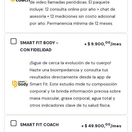
de video llamadas periódicas. El paquete
incluye: 12 consulta online por año + chat de
asesoría + 12 mediciones sin costo adicional
por año. Permanencia mínima de 12 meses.
SMART FIT BODY -
00
+ $ 9.900,
/mes
CON FIDELIDAD
¡Sigue de cerca la evolución de tu cuerpo!
Hazte una bioimpedancia y consulta tus
resultados directamente desde la app de
Smart Fit. Este estudio mide tu composición
corporal y te brinda información precisa sobre
masa muscular, grasa corporal, agua total y
otros indicadores clave de tu salud física.
SMART FIT COACH
00
+ $ 49.900,
/mes