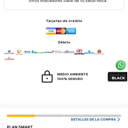
otros indicadores clave de tu salud física.
Tarjetas de crédito
Débito
MEDIO AMBIENTE
100% SEGURO
DETALLES DE LA COMPRA
PLAN
SMART