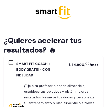
¿Quieres acelerar tus
resultados? 🔥
SMART FIT COACH +
00
+ $ 34.900,
/mes
BODY GRATIS - CON
FIDELIDAD
¡Elije a tu profesor o coach alimenticio,
establece tus objetivos y obtén mejores
resultados! Resuelve tus dudas y personaliza
tu entrenamiento o plan alimenticio a través