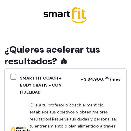
¿Quieres acelerar tus
resultados? 🔥
SMART FIT COACH +
00
+ $ 34.900,
/mes
BODY GRATIS - CON
FIDELIDAD
¡Elije a tu profesor o coach alimenticio,
establece tus objetivos y obtén mejores
resultados! Resuelve tus dudas y personaliza
tu entrenamiento o plan alimenticio a través