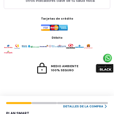
otros indicadores clave de tu salud física.
Tarjetas de crédito
Débito
MEDIO AMBIENTE
100% SEGURO
DETALLES DE LA COMPRA
PLAN
SMART