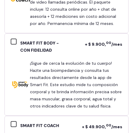
de video llamadas periódicas. El paquete
incluye: 12 consulta online por año + chat de
asesoría + 12 mediciones sin costo adicional
por año. Permanencia mínima de 12 meses.
SMART FIT BODY -
00
+ $ 9.900,
/mes
CON FIDELIDAD
¡Sigue de cerca la evolución de tu cuerpo!
Hazte una bioimpedancia y consulta tus
resultados directamente desde la app de
Smart Fit. Este estudio mide tu composición
corporal y te brinda información precisa sobre
masa muscular, grasa corporal, agua total y
otros indicadores clave de tu salud física.
SMART FIT COACH
00
+ $ 49.900,
/mes