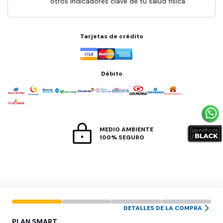
otros indicadores clave de tu salud física.
Tarjetas de crédito
Débito
MEDIO AMBIENTE
100% SEGURO
DETALLES DE LA COMPRA
PLAN
SMART