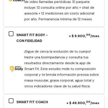
de video llamadas periódicas. El paquete
incluye: 12 consulta online por año + chat de
asesoría + 12 mediciones sin costo adicional
por año. Permanencia mínima de 12 meses.
SMART FIT BODY -
00
+ $ 9.900,
/mes
CON FIDELIDAD
¡Sigue de cerca la evolución de tu cuerpo!
Hazte una bioimpedancia y consulta tus
resultados directamente desde la app de
Smart Fit. Este estudio mide tu composición
corporal y te brinda información precisa sobre
masa muscular, grasa corporal, agua total y
otros indicadores clave de tu salud física.
SMART FIT COACH
00
+ $ 49.900,
/mes