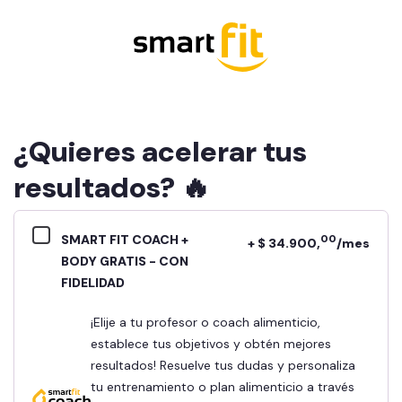
¿Quieres acelerar tus
resultados? 🔥
SMART FIT COACH +
00
+ $ 34.900,
/mes
BODY GRATIS - CON
FIDELIDAD
¡Elije a tu profesor o coach alimenticio,
establece tus objetivos y obtén mejores
resultados! Resuelve tus dudas y personaliza
tu entrenamiento o plan alimenticio a través