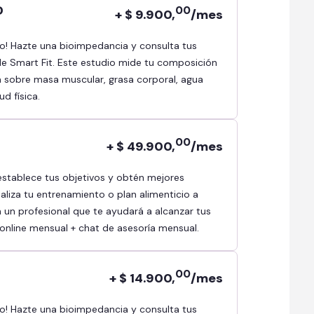
D
00
+ $ 9.900,
/mes
e Smart Fit. Este estudio mide tu composición
a sobre masa muscular, grasa corporal, agua
ud física.
00
+ $ 49.900,
/mes
aliza tu entrenamiento o plan alimenticio a
 un profesional que te ayudará a alcanzar tus
a online mensual + chat de asesoría mensual.
00
+ $ 14.900,
/mes