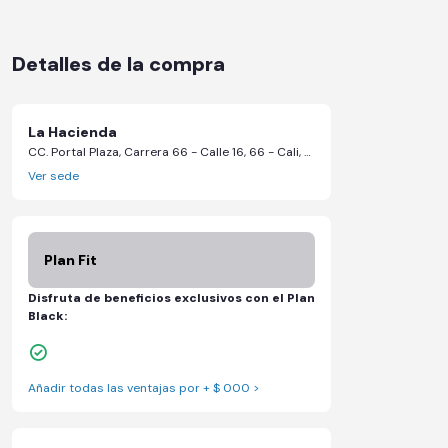
Detalles de la compra
La Hacienda
CC. Portal Plaza, Carrera 66 - Calle 16, 66 - Cali, Valle del Cauca
Ver sede
Plan Fit
Disfruta de beneficios exclusivos con el Plan
Black:
Descuentos especiales en marcas aliadas
Añadir todas las ventajas por + $ 000 >