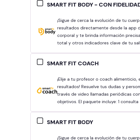
SMART FIT BODY - CON FIDELIDA
¡Sigue de cerca la evolución de tu cuerpo! Hazte una bioimpedancia y consulta tus
resultados directamente desde la app d
corporal y te brinda información precis
total y otros indicadores clave de tu sal
SMART FIT COACH
¡Elije a tu profesor o coach alimenticio, establece tus objetivos y obtén mejores
resultados! Resuelve tus dudas y person
través de video llamadas periódicas con
objetivos. El paquete incluye: 1 consult
SMART FIT BODY
¡Sigue de cerca la evolución de tu cuerpo! Hazte una bioimpedancia y consulta tus