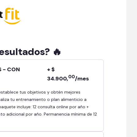
resultados? 🔥
S - CON
+ $
00
34.900,
/mes
aliza tu entrenamiento o plan alimenticio a
paquete incluye: 12 consulta online por año +
sto adicional por año. Permanencia mínima de 12