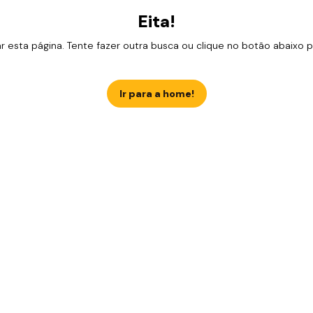
Eita!
esta página. Tente fazer outra busca ou clique no botão abaixo para
Ir para a home!