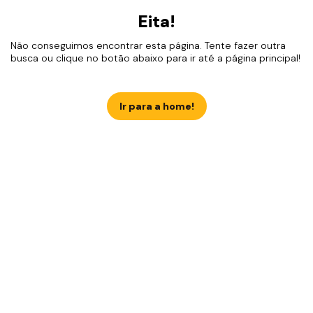
Eita!
Não conseguimos encontrar esta página. Tente fazer outra
busca ou clique no botão abaixo para ir até a página principal!
Ir para a home!