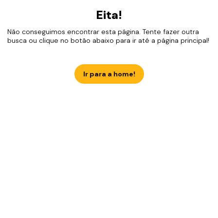
Eita!
Não conseguimos encontrar esta página. Tente fazer outra
busca ou clique no botão abaixo para ir até a página principal!
Ir para a home!