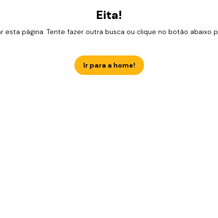
Eita!
esta página. Tente fazer outra busca ou clique no botão abaixo para
Ir para a home!