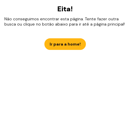
Eita!
Não conseguimos encontrar esta página. Tente fazer outra
busca ou clique no botão abaixo para ir até a página principal!
Ir para a home!