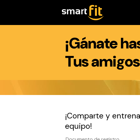
¡Gánate ha
Tus amigos
¡Comparte y entrena
equipo!