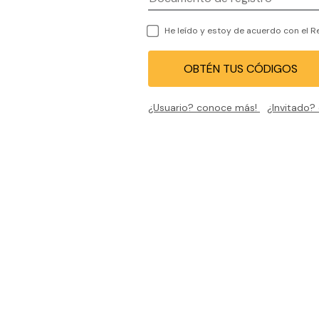
He leído y estoy de acuerdo con el 
OBTÉN TUS CÓDIGOS
¿Usuario? conoce más!
¿Invitado?