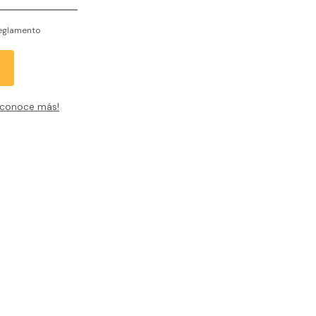
Reglamento
 conoce más!