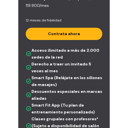
119.900/mes
12 meses de fidelidad
Contrata ahora
Acceso ilimitado a más de 2.000
sedes de la red
Derecho a traer un invitado 5
veces al mes
Smart Spa (Relájate en los sillones
de masajes)
Descuentos especiales en marcas
aliadas
Smart Fit App (Tu plan de
entrenamiento personalizado)
Clases grupales con profesores*
(Sujeto a disponibilidad de salón