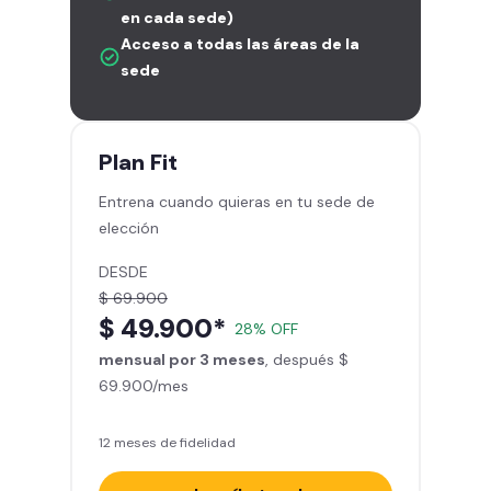
en cada sede)
Acceso a todas las áreas de la
sede
Plan
Fit
Entrena cuando quieras en tu sede de
elección
DESDE
$ 69.900
$ 49.900*
28% OFF
mensual por 3 meses
, después $
69.900/mes
12 meses de fidelidad