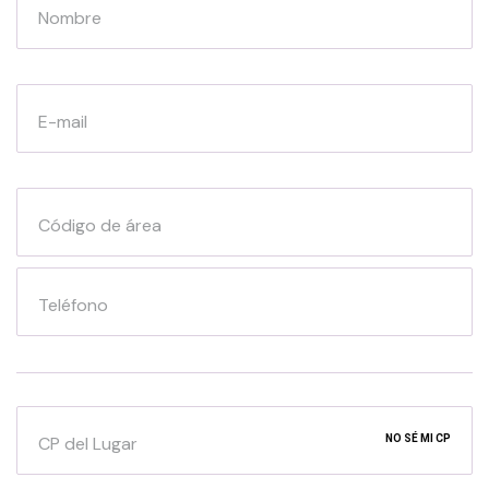
Nombre
E-mail
Código de área
Teléfono
CP del Lugar
NO SÉ MI CP