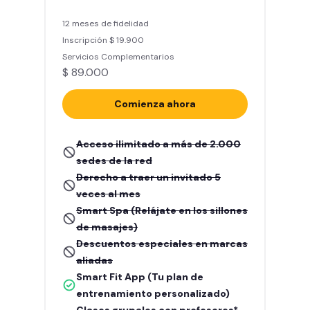
12 meses de fidelidad
Inscripción $ 19.900
Servicios Complementarios
$ 89.000
Comienza ahora
Acceso ilimitado a más de 2.000
sedes de la red
Derecho a traer un invitado 5
veces al mes
Smart Spa (Relájate en los sillones
de masajes)
Descuentos especiales en marcas
aliadas
Smart Fit App (Tu plan de
entrenamiento personalizado)
Clases grupales con profesores*