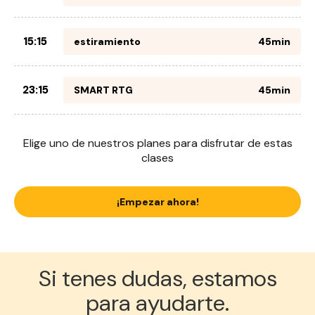
15:15
estiramiento
45min
23:15
SMART RTG
45min
Elige uno de nuestros planes para disfrutar de estas
clases
¡Empezar ahora!
Si tenes dudas, estamos
para ayudarte.