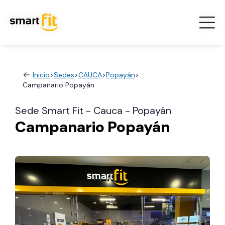
Inicio
>
Sedes
>
CAUCA
>
Popayán
>
Campanario Popayán
Sede Smart Fit - Cauca - Popayán
Campanario Popayán