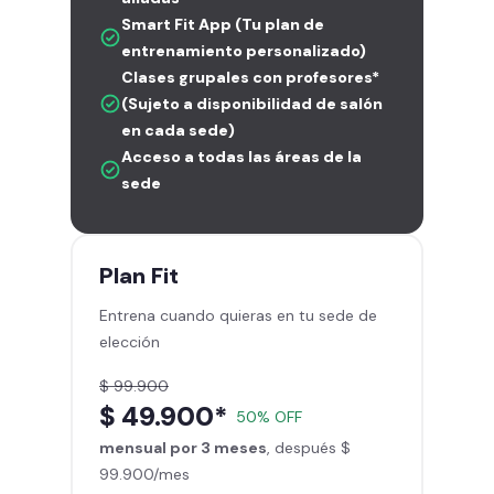
Smart Fit App (Tu plan de
entrenamiento personalizado)
Clases grupales con profesores*
(Sujeto a disponibilidad de salón
en cada sede)
Acceso a todas las áreas de la
sede
Plan
Fit
Entrena cuando quieras en tu sede de
elección
$ 99.900
$ 49.900*
50% OFF
mensual por 3 meses
, después $
99.900/mes