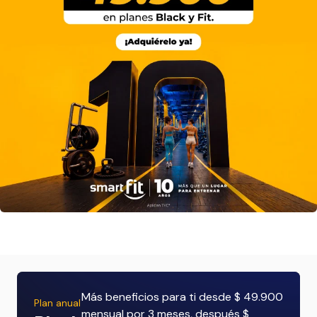
Más beneficios para ti desde $ 49.900
Plan anual
mensual por 3 meses, después $