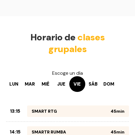
Horario de
clases
grupales
Escoge un día
LUN
MAR
MIÉ
JUE
VIE
SÁB
DOM
13:15
SMART RTG
45min
14:15
SMARTR RUMBA
45min