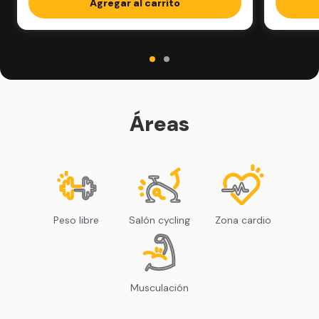
Agregar al carrito
Áreas
Peso libre
Salón cycling
Zona cardio
Musculación