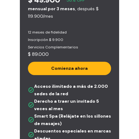
mensual por 3 meses
, después $
119.900/mes
12 meses de fidelidad
Inscripción $ 9.900
Servicios Complementarios
$ 89.000
Comienza ahora
Acceso ilimitado a más de 2.000
sedes de la red
Derecho a traer un invitado 5
veces al mes
Smart Spa (Relájate en los sillones
de masajes)
Descuentos especiales en marcas
aliadas