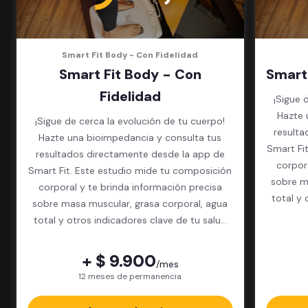
Smart Fit Body - Con Fidelidad
Smart Fit Body - Con
Smart
Fidelidad
¡Sigue 
Hazte 
¡Sigue de cerca la evolución de tu cuerpo!
resulta
Hazte una bioimpedancia y consulta tus
Smart Fi
resultados directamente desde la app de
corpor
Smart Fit. Este estudio mide tu composición
sobre m
corporal y te brinda información precisa
total y 
sobre masa muscular, grasa corporal, agua
total y otros indicadores clave de tu salud
física.
+ $ 9.900
/mes
12 meses de permanencia