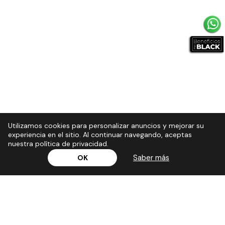
Utilizamos cookies para personalizar anuncios y mejorar su
experiencia en el sitio. Al continuar navegando, aceptas
nuestra política de privacidad.
Saber más
OK