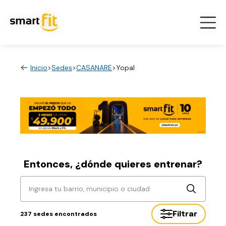
Inicio
>
Sedes
>
CASANARE
>
Yopal
Entonces, ¿dónde quieres entrenar?
Ingresa tu barrio, municipio o ciudad
Filtrar
237
sedes encontrados