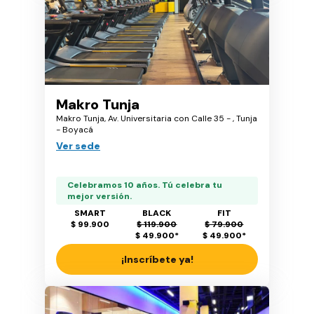
Makro Tunja
Makro Tunja, Av. Universitaria con Calle 35 - , Tunja
- Boyacá
Ver sede
Celebramos 10 años. Tú celebra tu
mejor versión.
SMART
BLACK
FIT
$ 99.900
$ 119.900
$ 79.900
$ 49.900
*
$ 49.900
*
¡Inscríbete ya!