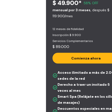
$ 49.900*
58% OFF
mensual por 3 meses
, después $
119.900/mes
12 meses de fidelidad
Inscripción $ 9.900
Servicios Complementarios
$ 89.000
Comienza ahora
Acceso ilimitado a más de 2.
sedes de la red
Derecho a traer un invitado 5
veces al mes
Smart Spa (Relájate en los sil
de masajes)
Descuentos especiales en ma