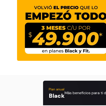
Plan anual
Más beneficios para ti
Black