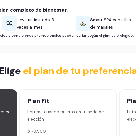
lan completo de bienestar.
Lleva un invitado 5
Smart SPA con sillas
veces al mes
de masajes
ficios y condiciones promocionales pueden variar según el gimnasio elegido.
Elige
el plan de tu preferenci
Plan
Fit
Pl
sedes
Entrena cuando quieras en tu sede de
Entr
elección
elec
$ 79.900