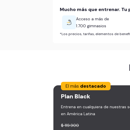
Mucho más que entrenar. Tu p
Acceso a más de
1.700 gimnasios
*Los precios, tarifas, elementos de bene
El más
destacado
Plan
Black
Entrena en cualquiera de nuestras 
en América Latina
$ 119.900