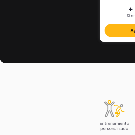
+
12 m
Ag
Entrenamiento
personalizado