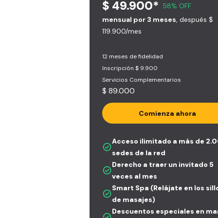
$ 49.900*
58% OFF
mensual por 3 meses
, después $
119.900/mes
12 meses de fidelidad
Inscripción $ 9.900
Servicios Complementarios
$ 89.000
Comienza ahora
Acceso ilimitado a más de 2.
sedes de la red
Derecho a traer un invitado 5
veces al mes
Smart Spa (Relájate en los sil
de masajes)
Descuentos especiales en ma