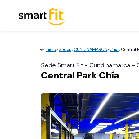
Inicio
>
Sedes
>
CUNDINAMARCA
>
Chía
>
Central 
Sede Smart Fit - Cundinamarca - 
Central Park Chía