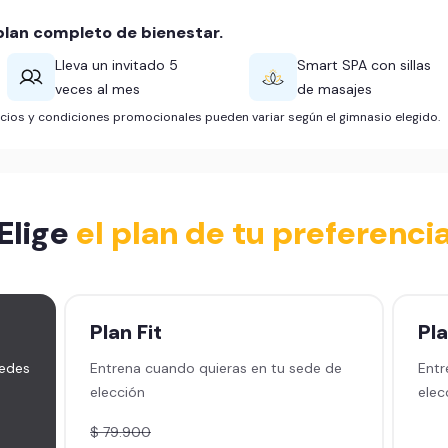
lan completo de bienestar.
Lleva un invitado 5
Smart SPA con sillas
veces al mes
de masajes
ficios y condiciones promocionales pueden variar según el gimnasio elegido.
Elige
el plan de tu preferenci
Plan
Fit
Pl
sedes
Entrena cuando quieras en tu sede de
Entr
elección
elec
$ 79.900