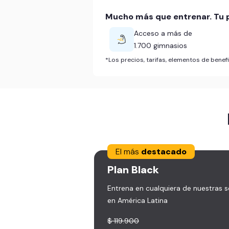
Mucho más que entrenar. Tu p
Acceso a más de
1.700 gimnasios
*Los precios, tarifas, elementos de bene
El más
destacado
Plan
Black
Entrena en cualquiera de nuestras 
en América Latina
$ 119.900