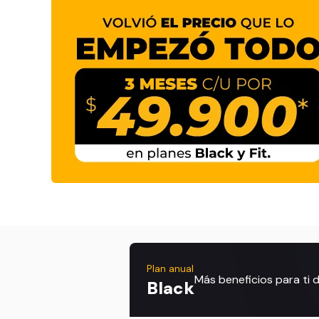
Plan anual
Más beneficios para ti
Black