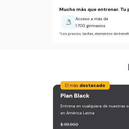
Mucho más que entrenar. Tu p
Acceso a más de
1.700 gimnasios
*Los precios, tarifas, elementos de bene
El más
destacado
Plan
Black
Entrena en cualquiera de nuestras 
en América Latina
$ 119.900