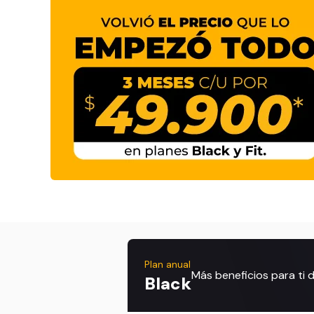
Plan anual
Más beneficios para ti
Black