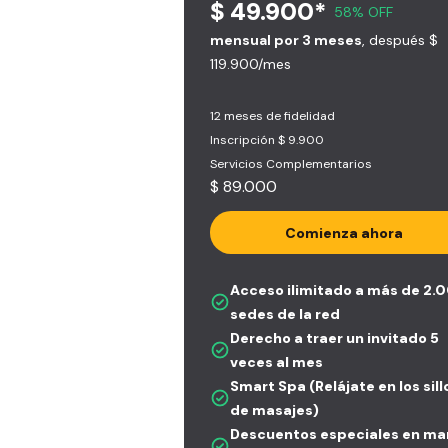
$ 49.900*
58% OFF
mensual por 3 meses
, después $
119.900/mes
12 meses de fidelidad
Inscripción $ 9.900
Servicios Complementarios
$ 89.000
Comienza ahora
Acceso ilimitado a más de 2.
sedes de la red
Derecho a traer un invitado 5
veces al mes
Smart Spa (Relájate en los sil
de masajes)
Descuentos especiales en ma