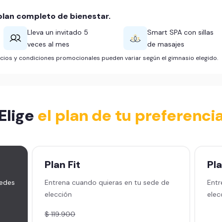
lan completo de bienestar.
Lleva un invitado 5
Smart SPA con sillas
veces al mes
de masajes
ficios y condiciones promocionales pueden variar según el gimnasio elegido.
Elige
el plan de tu preferenci
Plan
Fit
Pl
sedes
Entrena cuando quieras en tu sede de
Entr
elección
elec
$ 119.900