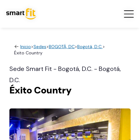
Inicio
>
Sedes
>
BOGOTÁ, DC
>
Bogotá, D.C.
>
Éxito Country
Sede Smart Fit - Bogotá, D.C. - Bogotá,
D.C.
Éxito Country