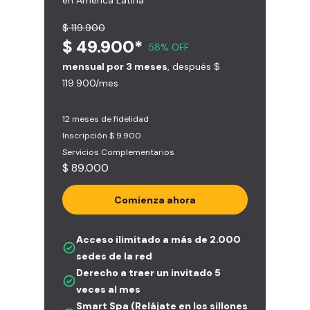
en América Latina
$ 119.900
$ 49.900*
58% OFF
mensual por 3 meses
, después $
119.900/mes
12 meses de fidelidad
Inscripción $ 9.900
Servicios Complementarios
$ 89.000
Comienza ahora
Acceso ilimitado a más de 2.000
sedes de la red
Derecho a traer un invitado 5
veces al mes
Smart Spa (Relájate en los sillones