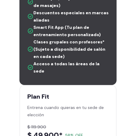
de masajes)
Descuentos especiales en marcas
aliadas
Smart Fit App (Tu plan de
entrenamiento personalizado)
Clases grupales con profesores*
(Sujeto a disponibilidad de salón
en cada sede)
Acceso a todas las áreas de la
sede
Plan
Fit
Entrena cuando quieras en tu sede de
elección
$ 119.900
$ 49.900*
58% OFF