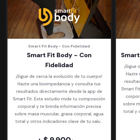
Smart Fit Body - Con Fidelidad
Smart Fit Body - Con
Smart
Fidelidad
¡Sigue 
Hazte 
¡Sigue de cerca la evolución de tu cuerpo!
resulta
Hazte una bioimpedancia y consulta tus
Smart Fi
resultados directamente desde la app de
corpor
Smart Fit. Este estudio mide tu composición
sobre m
corporal y te brinda información precisa
total y 
sobre masa muscular, grasa corporal, agua
total y otros indicadores clave de tu salud
física.
+ $ 9.900