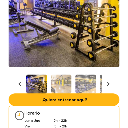
¡Quiero entrenar aquí!
Horario
Lun a Jue
5h - 22h
Vie
5h - 21h