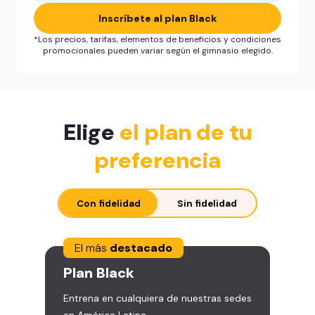
Inscríbete al plan Black
*Los precios, tarifas, elementos de beneficios y condiciones
promocionales pueden variar según el gimnasio elegido.
Elige
el plan de tu
preferencia
Con fidelidad
Sin fidelidad
El más
destacado
Plan
Black
Entrena en cualquiera de nuestras sedes