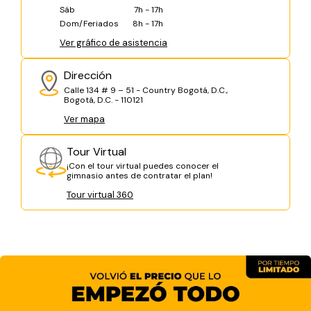
Sáb
7h - 17h
Dom/Feriados
8h - 17h
Ver gráfico de asistencia
Dirección
Calle 134 # 9 – 51 - Country Bogotá, D.C.,
Bogotá, D.C. - 110121
Ver mapa
Tour Virtual
¡Con el tour virtual puedes conocer el
gimnasio antes de contratar el plan!
Tour virtual 360