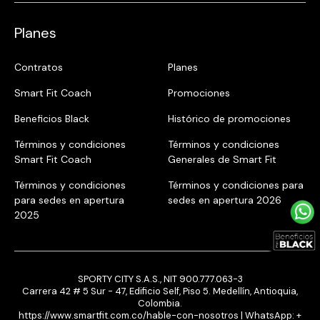
Planes
Contratos
Planes
Smart Fit Coach
Promociones
Beneficios Black
Histórico de promociones
Términos y condiciones
Términos y condiciones
Smart Fit Coach
Generales de Smart Fit
Términos y condiciones
Términos y condiciones para
para sedes en apertura
sedes en apertura 2026
2025
SPORTY CITY S.A.S., NIT 900.777.063-3
Carrera 42 # 5 Sur - 47, Edificio Self, Piso 5. Medellín, Antioquia,
Colombia.
https://www.smartfit.com.co/hable-con-nosotros
| WhatsApp:
+