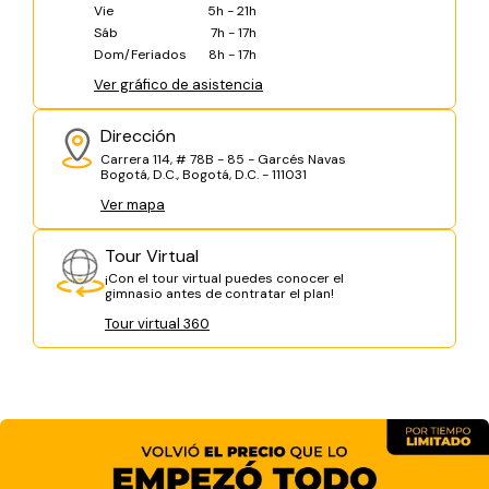
Vie
5h - 21h
Sáb
7h - 17h
Dom/Feriados
8h - 17h
Ver gráfico de asistencia
Dirección
Carrera 114, # 78B - 85 - Garcés Navas
Bogotá, D.C., Bogotá, D.C. - 111031
Ver mapa
Tour Virtual
¡Con el tour virtual puedes conocer el
gimnasio antes de contratar el plan!
Tour virtual 360