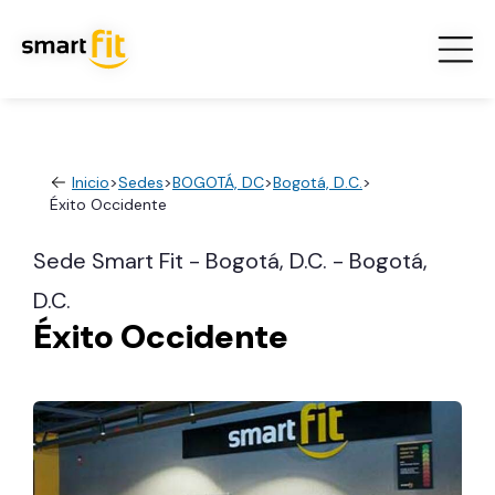
Inicio
>
Sedes
>
BOGOTÁ, DC
>
Bogotá, D.C.
>
Éxito Occidente
Sede Smart Fit - Bogotá, D.C. - Bogotá,
D.C.
Éxito Occidente