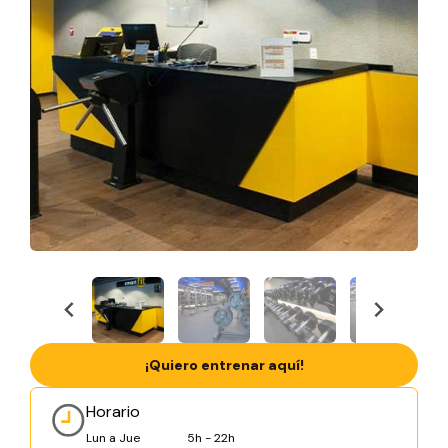
¡Quiero entrenar aquí!
Horario
Lun a Jue
5h - 22h