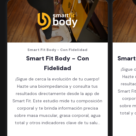
Smart Fit Body - Con Fidelidad
Smart Fit Body - Con
Smart
Fidelidad
¡Sigue 
Hazte 
¡Sigue de cerca la evolución de tu cuerpo!
resulta
Hazte una bioimpedancia y consulta tus
Smart Fi
resultados directamente desde la app de
corpor
Smart Fit. Este estudio mide tu composición
sobre m
corporal y te brinda información precisa
total y 
sobre masa muscular, grasa corporal, agua
total y otros indicadores clave de tu salud
física.