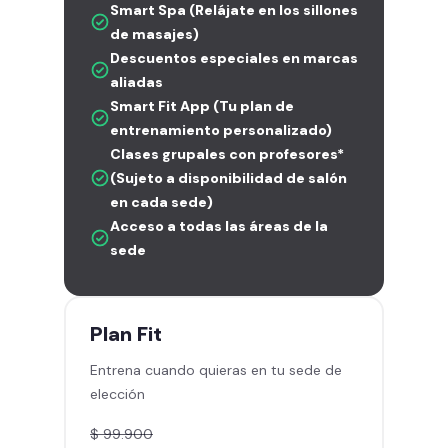
Smart Spa (Relájate en los sillones
de masajes)
Descuentos especiales en marcas
aliadas
Smart Fit App (Tu plan de
entrenamiento personalizado)
Clases grupales con profesores*
(Sujeto a disponibilidad de salón
en cada sede)
Acceso a todas las áreas de la
sede
Plan
Fit
Entrena cuando quieras en tu sede de
elección
$ 99.900