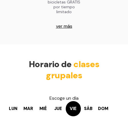
bicicletas GRATIS
por tiempo
limitado
ver más
Horario de
clases
grupales
Escoge un día
LUN
MAR
MIÉ
JUE
VIE
SÁB
DOM