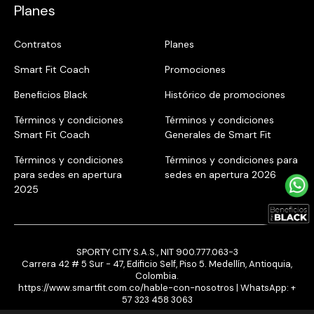
Planes
Contratos
Planes
Smart Fit Coach
Promociones
Beneficios Black
Histórico de promociones
Términos y condiciones
Términos y condiciones
Smart Fit Coach
Generales de Smart Fit
Términos y condiciones
Términos y condiciones para
para sedes en apertura
sedes en apertura 2026
2025
SPORTY CITY S.A.S., NIT 900.777.063-3
Carrera 42 # 5 Sur - 47, Edificio Self, Piso 5. Medellín, Antioquia,
Colombia.
https://www.smartfit.com.co/hable-con-nosotros
| WhatsApp:
+
57 323 458 3063