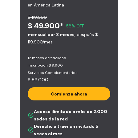
en América Latina
$ 119.900
$ 49.900*
58% OFF
mensual por 3 meses
, después $
119.900/mes
12 meses de fidelidad
Inscripción $ 9.900
Servicios Complementarios
$ 89.000
Comienza ahora
Acceso ilimitado a más de 2.000
sedes de la red
Derecho a traer un invitado 5
veces al mes