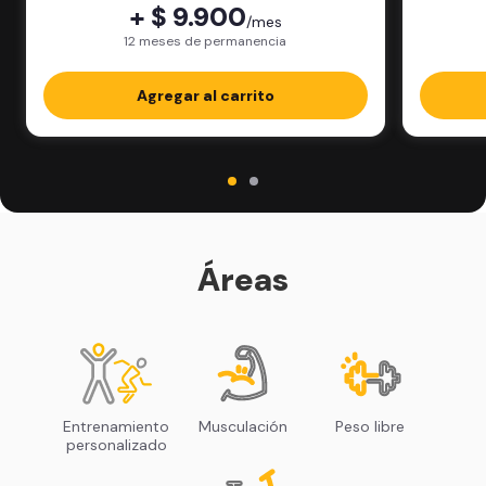
+ $ 9.900
/mes
12 meses de permanencia
Agregar al carrito
Áreas
Entrenamiento
Musculación
Peso libre
personalizado