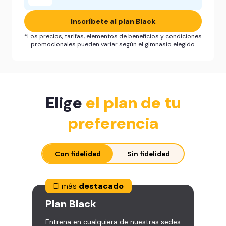
Inscríbete al plan Black
*Los precios, tarifas, elementos de beneficios y condiciones
promocionales pueden variar según el gimnasio elegido.
Elige
el plan de tu
preferencia
Con fidelidad
Sin fidelidad
El más
destacado
Plan
Black
Entrena en cualquiera de nuestras sedes