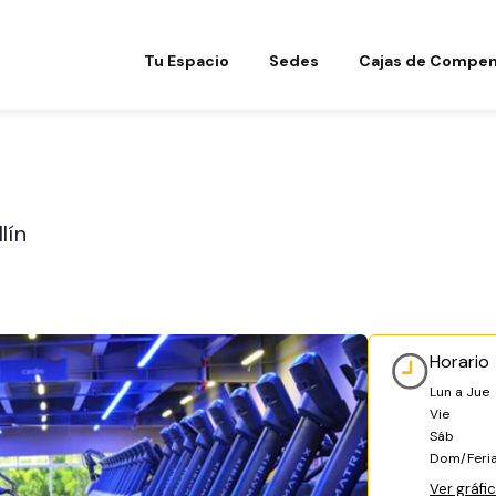
Tu Espacio
Sedes
Cajas de Compen
lín
Horario
Lun a Jue
Vie
Sáb
Dom/Feri
Ver gráfi