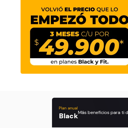
Plan anual
Más beneficios para ti
Black