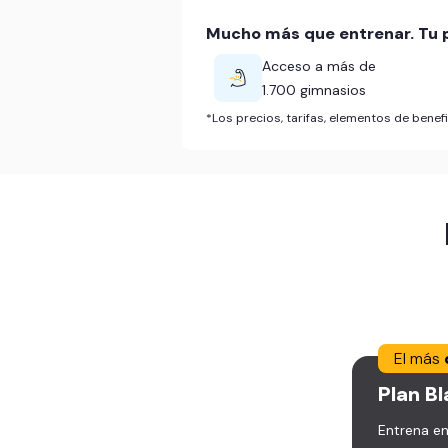
Mucho más que entrenar. Tu p
Acceso a más de
1.700 gimnasios
*Los precios, tarifas, elementos de bene
El más
Plan
Bl
Entrena en