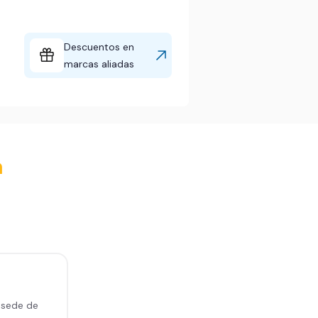
Descuentos en
marcas aliadas
a
 sede de