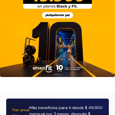
Más beneficios para ti desde $ 49.900
Plan anual
mensual por 3 meses, después $