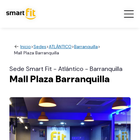
Inicio
>
Sedes
>
ATLÁNTICO
>
Barranquilla
>
Mall Plaza Barranquilla
Sede Smart Fit - Atlántico - Barranquilla
Mall Plaza Barranquilla