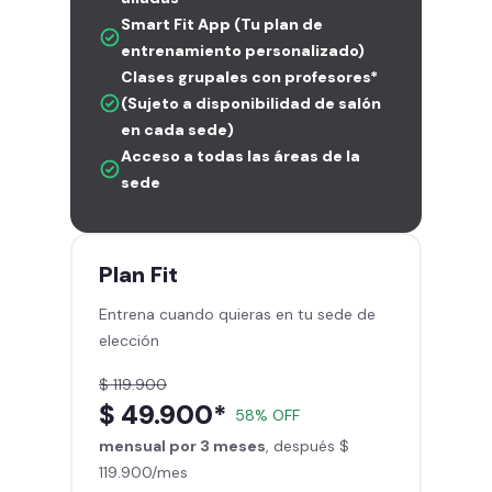
Smart Fit App (Tu plan de
entrenamiento personalizado)
Clases grupales con profesores*
(Sujeto a disponibilidad de salón
en cada sede)
Acceso a todas las áreas de la
sede
Plan
Fit
Entrena cuando quieras en tu sede de
elección
$ 119.900
$ 49.900*
58% OFF
mensual por 3 meses
, después $
119.900/mes