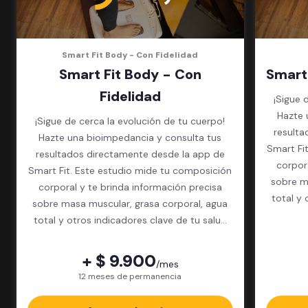
Smart Fit Body - Con Fidelidad
Smart Fit Body - Con
Smart
Fidelidad
¡Sigue 
Hazte 
¡Sigue de cerca la evolución de tu cuerpo!
resulta
Hazte una bioimpedancia y consulta tus
Smart Fi
resultados directamente desde la app de
corpor
Smart Fit. Este estudio mide tu composición
sobre m
corporal y te brinda información precisa
total y 
sobre masa muscular, grasa corporal, agua
total y otros indicadores clave de tu salud
física.
+ $ 9.900
/mes
12 meses de permanencia