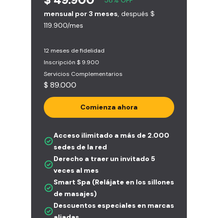
mensual por 3 meses
, después $
119.900/mes
12 meses de fidelidad
Inscripción $ 9.900
Servicios Complementarios
$ 89.000
Comienza ahora
Acceso ilimitado a más de 2.000
sedes de la red
Derecho a traer un invitado 5
veces al mes
Smart Spa (Relájate en los sillones
de masajes)
Descuentos especiales en marcas
aliadas