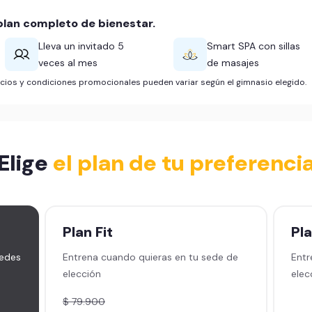
lan completo de bienestar.
Lleva un invitado 5
Smart SPA con sillas
veces al mes
de masajes
ficios y condiciones promocionales pueden variar según el gimnasio elegido.
Elige
el plan de tu preferenci
Plan
Fit
Pl
sedes
Entrena cuando quieras en tu sede de
Entr
elección
elec
$ 79.900