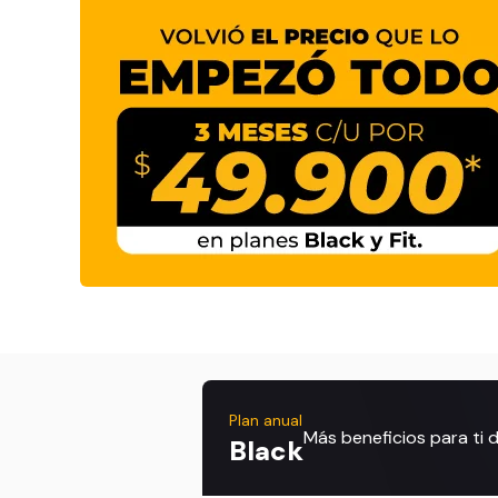
Plan anual
Más beneficios para ti
Black