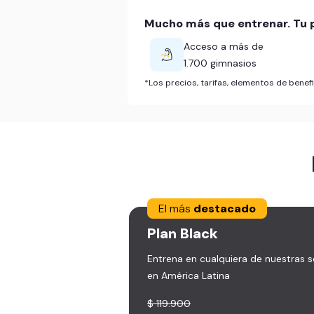
Mucho más que entrenar. Tu p
Acceso a más de
1.700 gimnasios
*Los precios, tarifas, elementos de bene
El más
destacado
Plan
Black
Entrena en cualquiera de nuestras 
en América Latina
$ 119.900