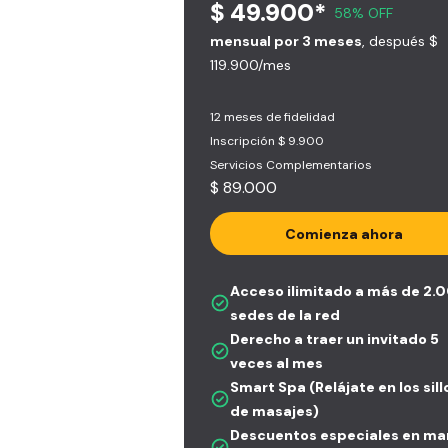
$ 49.900*
58% OFF
mensual por 3 meses
, después $
119.900/mes
12 meses de fidelidad
Inscripción $ 9.900
Servicios Complementarios
$ 89.000
Comienza ahora
Acceso ilimitado a más de 2.
sedes de la red
Derecho a traer un invitado 5
veces al mes
Smart Spa (Relájate en los sil
de masajes)
Descuentos especiales en ma