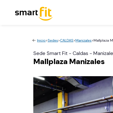
Inicio
>
Sedes
>
CALDAS
>
Manizales
>
Mallplaza M
Sede Smart Fit - Caldas - Manizal
Mallplaza Manizales