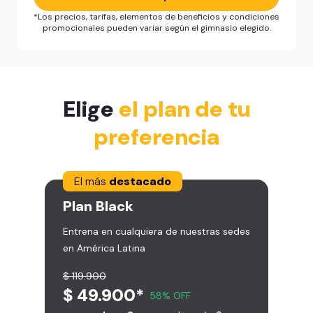
*Los precios, tarifas, elementos de beneficios y condiciones
promocionales pueden variar según el gimnasio elegido.
Elige
el plan de tu
preferencia
El más
destacado
Plan
Black
Entrena en cualquiera de nuestras sedes
en América Latina
$ 119.900
$ 49.900*
58% OFF