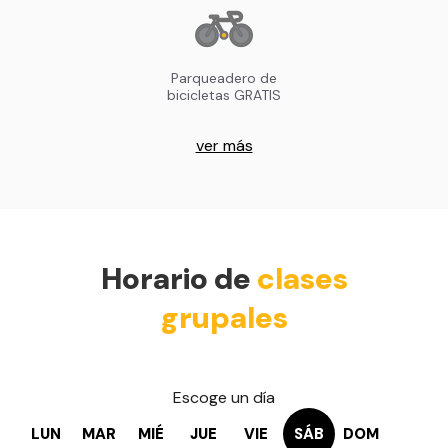
Parqueadero de
bicicletas GRATIS
ver más
Horario de
clases
grupales
Escoge un día
LUN
MAR
MIÉ
JUE
VIE
SÁB
DOM