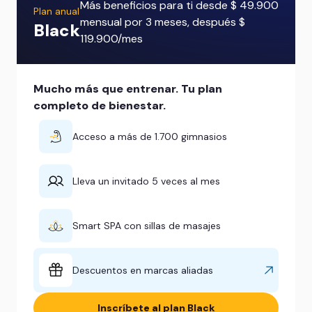
Más beneficios para ti desde $ 49.900
Plan anual
mensual por 3 meses, después $
Black
119.900/mes
Mucho más que entrenar. Tu plan
completo de bienestar.
Acceso a más de 1.700 gimnasios
Lleva un invitado 5 veces al mes
Smart SPA con sillas de masajes
Descuentos en marcas aliadas
Inscríbete al plan Black