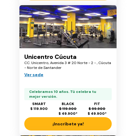
Unicentro Cúcuta
CC. Unicentro, Avenida 3 # 20 Norte - 2 - , Cúcuta
- Norte de Santander
Ver sede
Celebramos 10 años. Tú celebra tu
mejor versión.
SMART
BLACK
FIT
$ 119.900
$ 119.900
$ 99.900
$ 49.900
*
$ 49.900
*
¡Inscríbete ya!