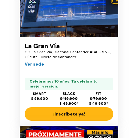
La Gran Vía
CC. La Gran Vía, Diagonal Santander # 4E - 95 - ,
Cúcuta - Norte de Santander
Ver sede
Celebramos 10 años. Tú celebra tu
mejor versión.
SMART
BLACK
FIT
$ 99.900
$ 119.900
$ 79.900
$ 49.900
*
$ 49.900
*
¡Inscríbete ya!