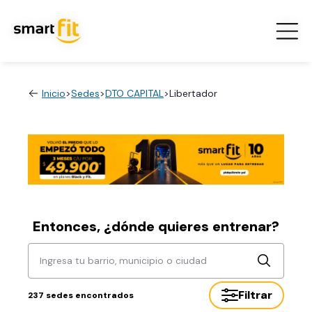
Inicio
>
Sedes
>
DTO CAPITAL
>
Libertador
Entonces, ¿dónde quieres entrenar?
Ingresa tu barrio, municipio o ciudad
Filtrar
237
sedes encontrados