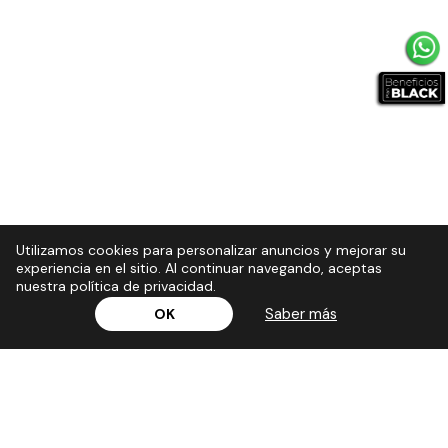
Utilizamos cookies para personalizar anuncios y mejorar su
experiencia en el sitio. Al continuar navegando, aceptas
nuestra política de privacidad.
Saber más
OK