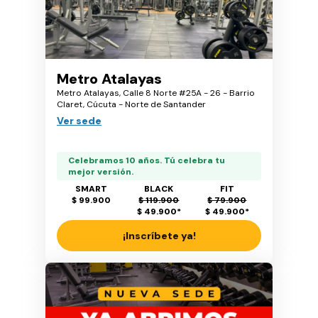
Metro Atalayas
Metro Atalayas, Calle 8 Norte #25A - 26 - Barrio
Claret, Cúcuta - Norte de Santander
Ver sede
Celebramos 10 años. Tú celebra tu
mejor versión.
SMART
BLACK
FIT
$ 99.900
$ 119.900
$ 79.900
$ 49.900
*
$ 49.900
*
¡Inscríbete ya!