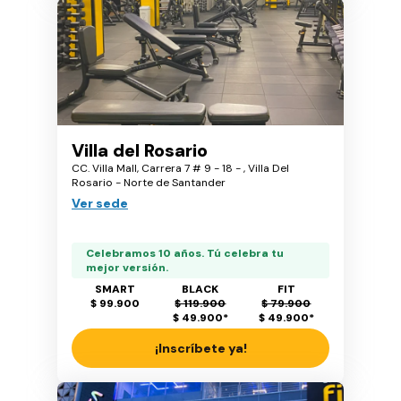
Villa del Rosario
CC. Villa Mall, Carrera 7 # 9 - 18 - , Villa Del
Rosario - Norte de Santander
Ver sede
Celebramos 10 años. Tú celebra tu
mejor versión.
SMART
BLACK
FIT
$ 99.900
$ 119.900
$ 79.900
$ 49.900
*
$ 49.900
*
¡Inscríbete ya!