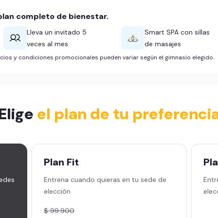
lan completo de bienestar.
Lleva un invitado 5
Smart SPA con sillas
veces al mes
de masajes
ficios y condiciones promocionales pueden variar según el gimnasio elegido.
Elige
el plan de tu preferenci
Plan
Fit
Pl
sedes
Entrena cuando quieras en tu sede de
Entr
elección
elec
$ 99.900