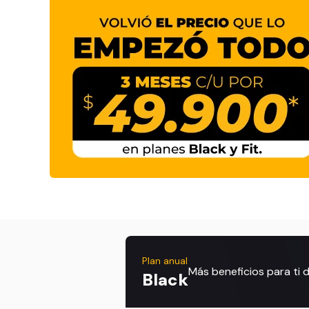
Plan anual
Más beneficios para ti
Black