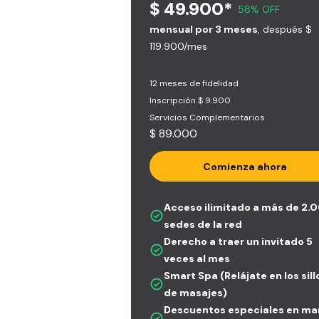
$ 49.900*
58% OFF
mensual por 3 meses
, después $
119.900/mes
12 meses de fidelidad
Inscripción $ 9.900
Servicios Complementarios
$ 89.000
Comienza ahora
Acceso ilimitado a más de 2.
sedes de la red
Derecho a traer un invitado 5
veces al mes
Smart Spa (Relájate en los sil
de masajes)
Descuentos especiales en ma