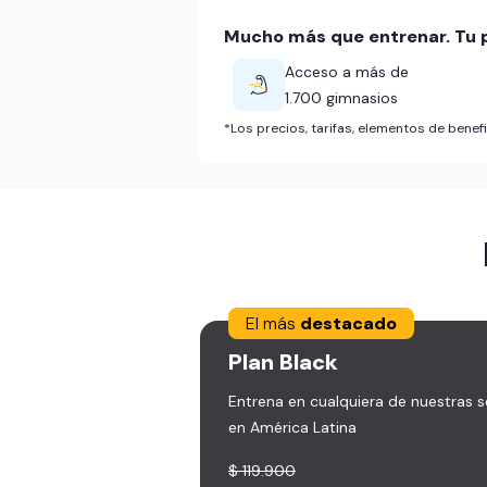
Mucho más que entrenar. Tu p
Acceso a más de
1.700 gimnasios
*Los precios, tarifas, elementos de bene
El más
destacado
Plan
Black
Entrena en cualquiera de nuestras 
en América Latina
$ 119.900