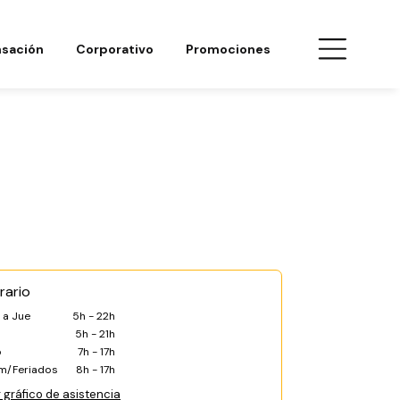
sación
Corporativo
Promociones
rario
 a Jue
5h - 22h
5h - 21h
b
7h - 17h
m/Feriados
8h - 17h
 gráfico de asistencia