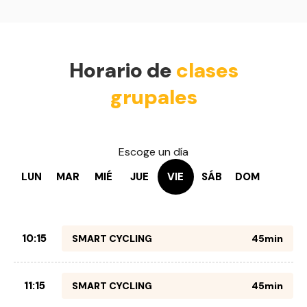
Horario de
clases
grupales
Escoge un día
LUN
MAR
MIÉ
JUE
VIE
SÁB
DOM
10:15
SMART CYCLING
45min
11:15
SMART CYCLING
45min