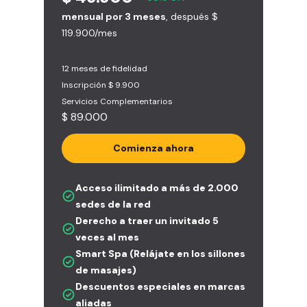
mensual por 3 meses
, después $
119.900/mes
12 meses de fidelidad
Inscripción $ 9.900
Servicios Complementarios
$ 89.000
Comienza ahora
Acceso ilimitado a más de 2.000
sedes de la red
Derecho a traer un invitado 5
veces al mes
Smart Spa (Relájate en los sillones
de masajes)
Descuentos especiales en marcas
aliadas