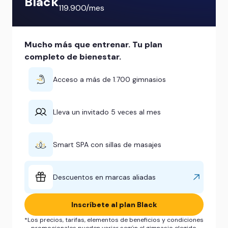
Black
119.900/mes
Mucho más que entrenar. Tu plan
completo de bienestar.
Acceso a más de 1.700 gimnasios
Lleva un invitado 5 veces al mes
Smart SPA con sillas de masajes
Descuentos en marcas aliadas
Inscríbete al plan Black
*Los precios, tarifas, elementos de beneficios y condiciones
promocionales pueden variar según el gimnasio elegido.