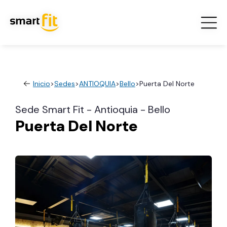
Inicio
>
Sedes
>
ANTIOQUIA
>
Bello
>
Puerta Del Norte
Sede Smart Fit - Antioquia - Bello
Puerta Del Norte