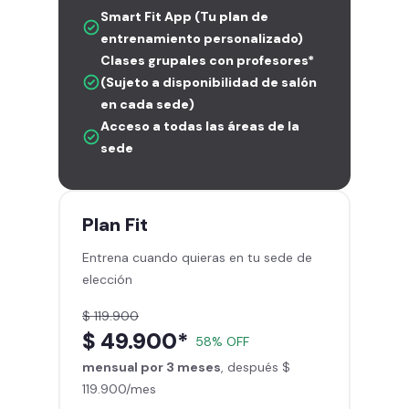
Smart Fit App (Tu plan de
entrenamiento personalizado)
Clases grupales con profesores*
(Sujeto a disponibilidad de salón
en cada sede)
Acceso a todas las áreas de la
sede
Plan
Fit
Entrena cuando quieras en tu sede de
elección
$ 119.900
$ 49.900*
58% OFF
mensual por 3 meses
, después $
119.900/mes