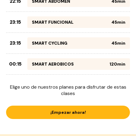
22:15
SMART ABDOMEN
45min
23:15
SMART FUNCIONAL
45min
23:15
SMART CYCLING
45min
00:15
SMART AEROBICOS
120min
Elige uno de nuestros planes para disfrutar de estas
clases
¡Empezar ahora!