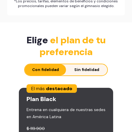
*Los precios, tarifas, elementos de beneficios y condiciones
promocionales pueden variar según el gimnasio elegido.
Elige
el plan de tu
preferencia
Con fidelidad
Sin fidelidad
El más
destacado
Plan
Black
Entrena en cualquiera de nuestras sedes
en América Latina
$ 119.900