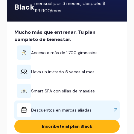
mensual por 3 meses, después $
Black
119.900/mes
Mucho más que entrenar. Tu plan
completo de bienestar.
Acceso a más de 1.700 gimnasios
Lleva un invitado 5 veces al mes
Smart SPA con sillas de masajes
Descuentos en marcas aliadas
Inscríbete al plan Black