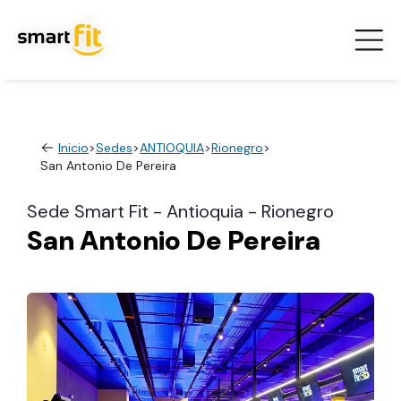
Inicio
>
Sedes
>
ANTIOQUIA
>
Rionegro
>
San Antonio De Pereira
Sede Smart Fit - Antioquia - Rionegro
San Antonio De Pereira