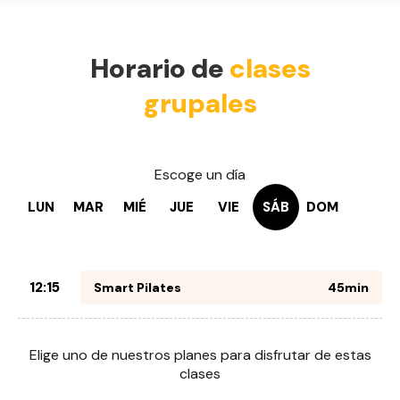
Horario de
clases
grupales
Escoge un día
LUN
MAR
MIÉ
JUE
VIE
SÁB
DOM
12:15
Smart Pilates
45min
Elige uno de nuestros planes para disfrutar de estas
clases