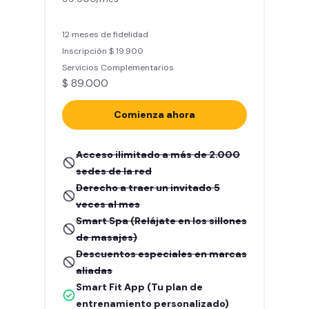
12 meses de fidelidad
Inscripción $ 19.900
Servicios Complementarios
$ 89.000
Comienza ahora
Acceso ilimitado a más de 2.000
sedes de la red
Derecho a traer un invitado 5
veces al mes
Smart Spa (Relájate en los sillones
de masajes)
Descuentos especiales en marcas
aliadas
Smart Fit App (Tu plan de
entrenamiento personalizado)