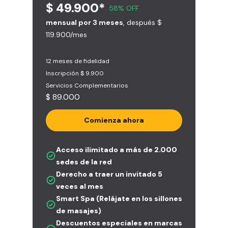
$ 49.900*
58% OFF
mensual por 3 meses
, después $
119.900/mes
12 meses de fidelidad
Inscripción $ 9.900
Servicios Complementarios
$ 89.000
Comienza ahora
Acceso ilimitado a más de 2.000
sedes de la red
Derecho a traer un invitado 5
veces al mes
Smart Spa (Relájate en los sillones
de masajes)
Descuentos especiales en marcas