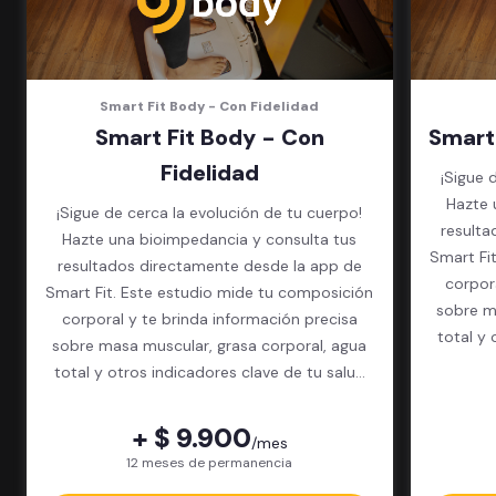
Smart Fit Body - Con Fidelidad
Smart Fit Body - Con
Smart
Fidelidad
¡Sigue 
Hazte 
¡Sigue de cerca la evolución de tu cuerpo!
resulta
Hazte una bioimpedancia y consulta tus
Smart Fi
resultados directamente desde la app de
corpor
Smart Fit. Este estudio mide tu composición
sobre m
corporal y te brinda información precisa
total y 
sobre masa muscular, grasa corporal, agua
total y otros indicadores clave de tu salud
física.
+ $ 9.900
/mes
12 meses de permanencia