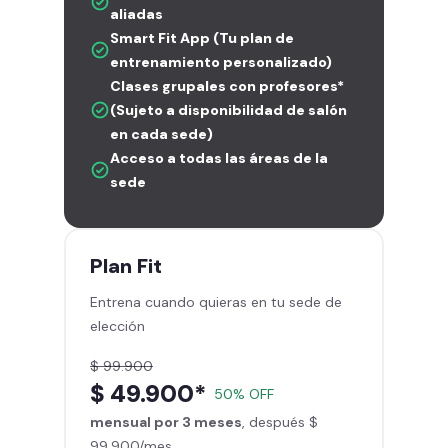
aliadas
Smart Fit App (Tu plan de
entrenamiento personalizado)
Clases grupales con profesores*
(Sujeto a disponibilidad de salón
en cada sede)
Acceso a todas las áreas de la
sede
Plan
Fit
Entrena cuando quieras en tu sede de
elección
$ 99.900
$ 49.900*
50% OFF
mensual por 3 meses
, después $
99.900/mes