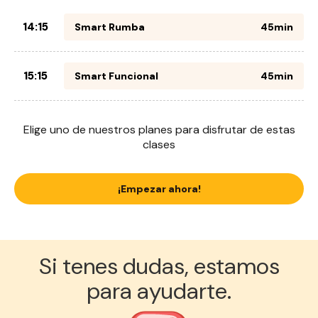
14:15
Smart Rumba
45min
15:15
Smart Funcional
45min
Elige uno de nuestros planes para disfrutar de estas
clases
¡Empezar ahora!
Si tenes dudas, estamos
para ayudarte.