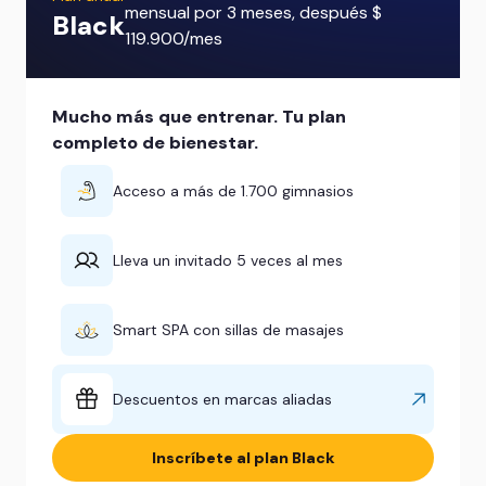
mensual por 3 meses, después $
Black
119.900/mes
Mucho más que entrenar. Tu plan
completo de bienestar.
Acceso a más de 1.700 gimnasios
Lleva un invitado 5 veces al mes
Smart SPA con sillas de masajes
Descuentos en marcas aliadas
Inscríbete al plan Black