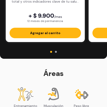
total y otros indicadores clave de tu salud
física.
+ $ 9.900
/mes
12 meses de permanencia
Agregar al carrito
Áreas
Entrenamiento
Musculación
Peso libre