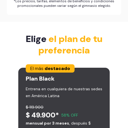
*Los precios, tarifas, elementos de beneficios y condiciones
promocionales pueden variar según el gimnasio elegido.
Elige
el plan de tu
preferencia
El más
destacado
Plan
Black
Entrena en cualquiera de nuestras sedes
en América Latina
$ 119.900
$ 49.900*
58% OFF
mensual por 3 meses
, después $