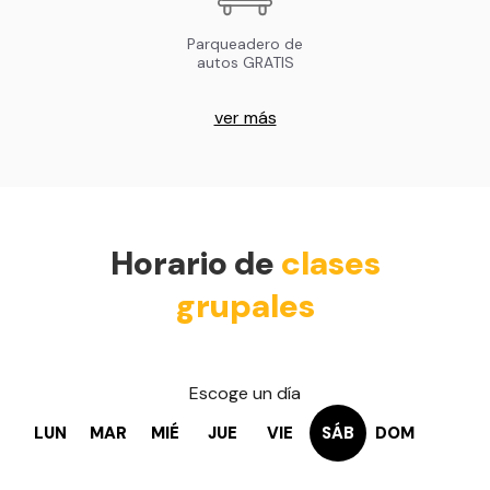
Parqueadero de
autos GRATIS
ver más
Horario de
clases
grupales
Escoge un día
LUN
MAR
MIÉ
JUE
VIE
SÁB
DOM