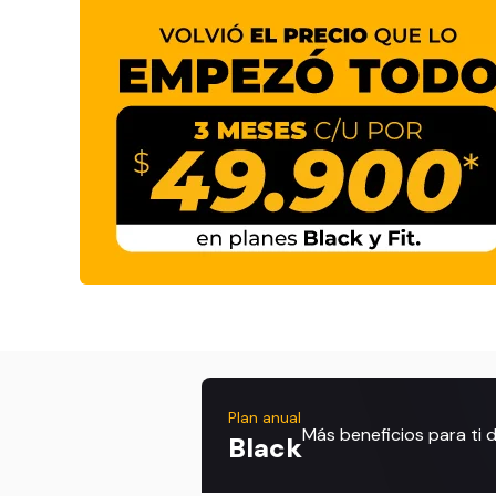
Plan anual
Más beneficios para ti
Black