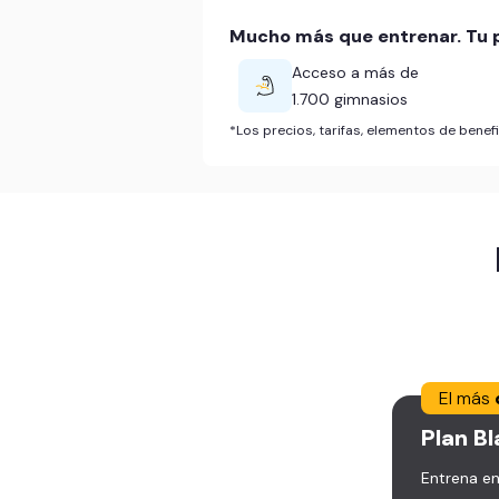
Mucho más que entrenar. Tu p
Acceso a más de
1.700 gimnasios
*Los precios, tarifas, elementos de bene
El más
Plan
Bl
Entrena en