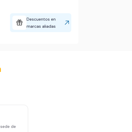
Descuentos en
marcas aliadas
a
 sede de