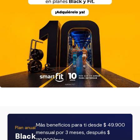
Más beneficios para ti desde $ 49.900
Plan anual
mensual por 3 meses, después $
Black
119.900/mes