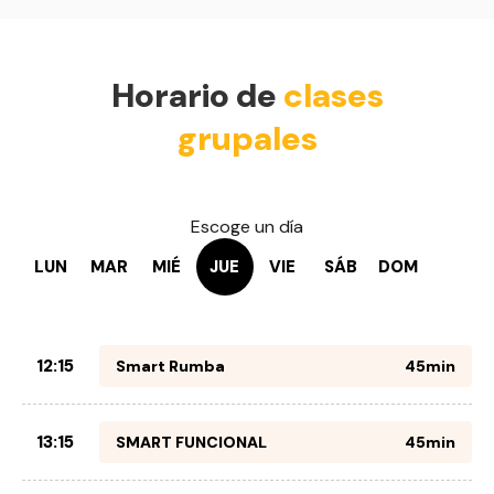
Horario de
clases
grupales
Escoge un día
LUN
MAR
MIÉ
JUE
VIE
SÁB
DOM
12:15
Smart Rumba
45min
13:15
SMART FUNCIONAL
45min