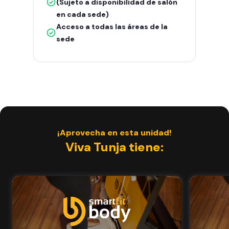
(Sujeto a disponibilidad de salón
en cada sede)
Acceso a todas las áreas de la
sede
¡Aprovecha en esta unidad!
Viva Tunja tiene: