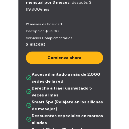
mensual por 3 meses
, después $
119.900/mes
12 meses de fidelidad
Inscripción $ 9.900
Servicios Complementarios
$ 89.000
Comienza ahora
Acceso ilimitado a más de 2.000
sedes de la red
Derecho a traer un invitado 5
veces al mes
Smart Spa (Relájate en los sillones
de masajes)
Descuentos especiales en marcas
aliadas