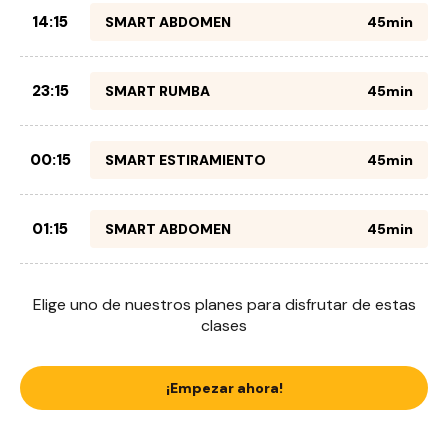
14:15
SMART ABDOMEN
45min
23:15
SMART RUMBA
45min
00:15
SMART ESTIRAMIENTO
45min
01:15
SMART ABDOMEN
45min
Elige uno de nuestros planes para disfrutar de estas
clases
¡Empezar ahora!