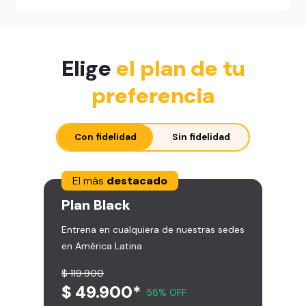
Elige
el plan de tu
preferencia
Con fidelidad
Sin fidelidad
El más
destacado
Plan
Black
Entrena en cualquiera de nuestras sedes
en América Latina
$ 119.900
$ 49.900*
58% OFF