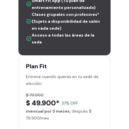
Smart Fit App (Tu plan de
entrenamiento personalizado)
Clases grupales con profesores*
(Sujeto a disponibilidad de salón
en cada sede)
Acceso a todas las áreas de la
sede
Plan
Fit
Entrena cuando quieras en tu sede de
elección
$ 79.900
$ 49.900*
37% OFF
mensual por 3 meses
, después $
79.900/mes