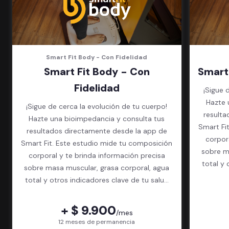
Smart Fit Body - Con Fidelidad
Smart Fit Body - Con
Smart
Fidelidad
¡Sigue 
Hazte 
¡Sigue de cerca la evolución de tu cuerpo!
resulta
Hazte una bioimpedancia y consulta tus
Smart Fi
resultados directamente desde la app de
corpor
Smart Fit. Este estudio mide tu composición
sobre m
corporal y te brinda información precisa
total y 
sobre masa muscular, grasa corporal, agua
total y otros indicadores clave de tu salud
física.
+ $ 9.900
/mes
12 meses de permanencia