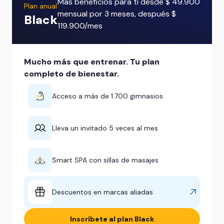
Más beneficios para ti desde $ 49.900
Plan anual
mensual por 3 meses, después $
Black
119.900/mes
Mucho más que entrenar. Tu plan
completo de bienestar.
Acceso a más de 1.700 gimnasios
Lleva un invitado 5 veces al mes
Smart SPA con sillas de masajes
Descuentos en marcas aliadas
Inscríbete al plan Black