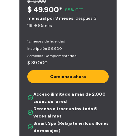
$ 119.900
$ 49.900*
58% OFF
mensual por 3 meses
, después $
119.900/mes
12 meses de fidelidad
Inscripción $ 9.900
Servicios Complementarios
$ 89.000
Comienza ahora
Acceso ilimitado a más de 2.000
sedes de la red
Derecho a traer un invitado 5
veces al mes
Smart Spa (Relájate en los sillones
de masajes)