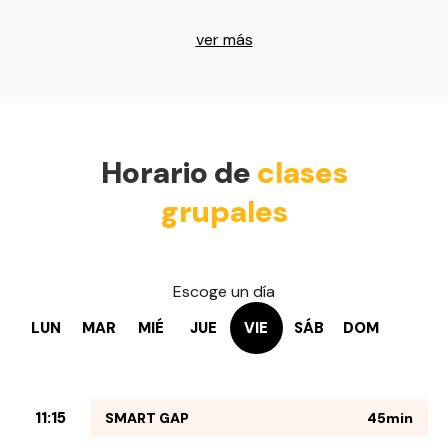
ver más
Horario de
clases
grupales
Escoge un día
LUN
MAR
MIÉ
JUE
VIE
SÁB
DOM
11:15
SMART GAP
45min