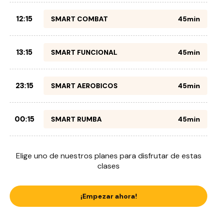
12:15
SMART COMBAT
45min
13:15
SMART FUNCIONAL
45min
23:15
SMART AEROBICOS
45min
00:15
SMART RUMBA
45min
Elige uno de nuestros planes para disfrutar de estas
clases
¡Empezar ahora!