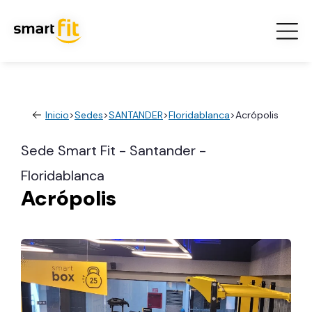
Inicio
>
Sedes
>
SANTANDER
>
Floridablanca
>
Acrópolis
Sede Smart Fit - Santander -
Floridablanca
Acrópolis