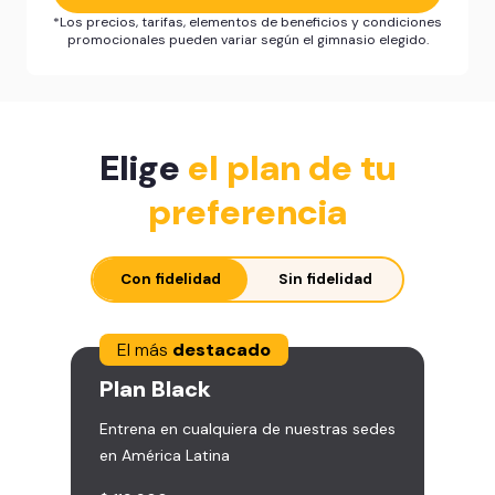
*Los precios, tarifas, elementos de beneficios y condiciones
promocionales pueden variar según el gimnasio elegido.
Elige
el plan de tu
preferencia
Con fidelidad
Sin fidelidad
El más
destacado
Plan
Black
Entrena en cualquiera de nuestras sedes
en América Latina