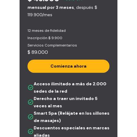
mensual por 3 meses
, después $
119.900/mes
12 meses de fidelidad
Inscripción $ 9.900
Servicios Complementarios
$ 89.000
Comienza ahora
Acceso ilimitado a más de 2.000
sedes de la red
Derecho a traer un invitado 5
veces al mes
Smart Spa (Relájate en los sillones
de masajes)
Descuentos especiales en marcas
aliadas