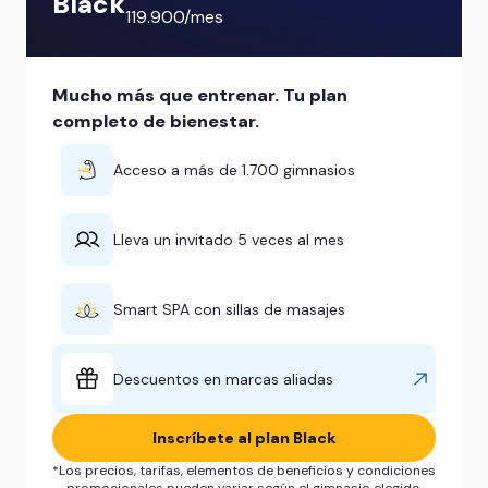
Black
119.900/mes
Mucho más que entrenar. Tu plan
completo de bienestar.
Acceso a más de 1.700 gimnasios
Lleva un invitado 5 veces al mes
Smart SPA con sillas de masajes
Descuentos en marcas aliadas
Inscríbete al plan Black
*Los precios, tarifas, elementos de beneficios y condiciones
promocionales pueden variar según el gimnasio elegido.