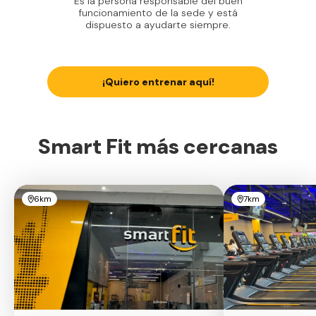
Es la persona responsable del buen
funcionamiento de la sede y está
dispuesto a ayudarte siempre.
¡Quiero entrenar aquí!
Smart Fit más cercanas
6km
7km