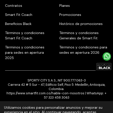
Contratos
Planes
Smart Fit Coach
Promociones
Beneficios Black
Histórico de promociones
Términos y condiciones
Términos y condiciones
Smart Fit Coach
Generales de Smart Fit
Términos y condiciones
Términos y condiciones para
para sedes en apertura
sedes en apertura 2026
2025
SPORTY CITY S.A.S., NIT 900.777.063-3
Carrera 42 # 5 Sur - 47, Edificio Self, Piso 5. Medellín, Antioquia,
Colombia.
https://www.smartfit.com.co/hable-con-nosotros
| WhatsApp:
+
57 323 458 3063
Utilizamos cookies para personalizar anuncios y mejorar su
experiencia en el sitio. Al continuar navegando, aceptas