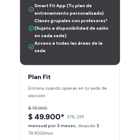
Smart Fit App (Tu plan de
entrenamiento personalizado)
Clases grupales con profesores*
(Sujeto a disponibilidad de salón
en cada sede)
Acceso a todas las áreas de la
sede
Plan
Fit
Entrena cuando quieras en tu sede de
elección
$ 79.900
$ 49.900*
37% OFF
mensual por 3 meses
, después $
79.900/mes