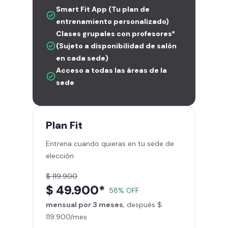
Smart Fit App (Tu plan de
entrenamiento personalizado)
Clases grupales con profesores*
(Sujeto a disponibilidad de salón
en cada sede)
Acceso a todas las áreas de la
sede
Plan
Fit
Entrena cuando quieras en tu sede de
elección
$ 119.900
$ 49.900*
58% OFF
mensual por 3 meses
, después $
119.900/mes