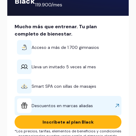
Black
119.900/mes
Mucho más que entrenar. Tu plan
completo de bienestar.
Acceso a más de 1.700 gimnasios
Lleva un invitado 5 veces al mes
Smart SPA con sillas de masajes
Descuentos en marcas aliadas
Inscríbete al plan Black
*Los precios, tarifas, elementos de beneficios y condiciones
promocionales pueden variar según el gimnasio elegido.