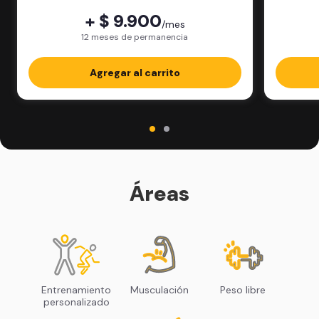
+ $ 9.900
/mes
12 meses de permanencia
Agregar al carrito
Áreas
Entrenamiento
Musculación
Peso libre
personalizado