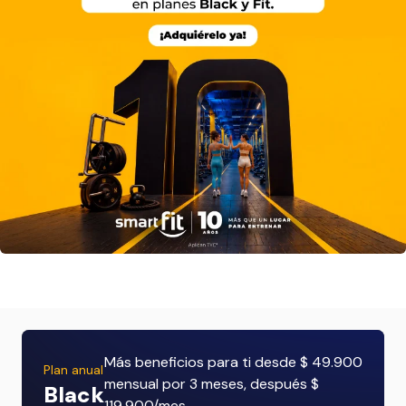
Más beneficios para ti desde $ 49.900
Plan anual
mensual por 3 meses, después $
Black
119.900/mes