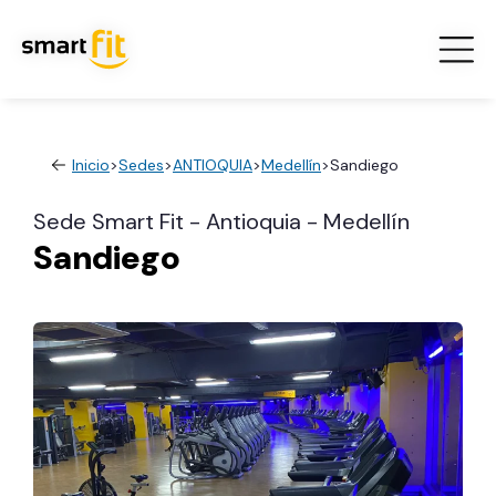
Inicio
>
Sedes
>
ANTIOQUIA
>
Medellín
>
Sandiego
Sede Smart Fit - Antioquia - Medellín
Sandiego