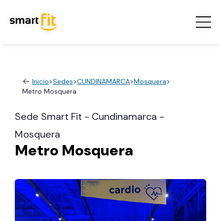
Inicio
>
Sedes
>
CUNDINAMARCA
>
Mosquera
>
Metro Mosquera
Sede Smart Fit - Cundinamarca -
Mosquera
Metro Mosquera