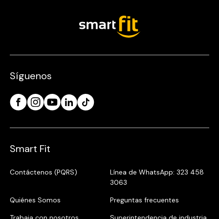
Síguenos
Smart Fit
Contáctenos (PQRS)
Línea de WhatsApp: 323 458
3063
Quiénes Somos
Preguntas frecuentes
Trabaja con nosotros
Superintendencia de industria