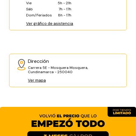
Vie
5h - 21h
Sáb
7h - 17h
Dom/Feriados
8h - 17h
Ver gráfico de asistencia
Dirección
Carrera 5E - Mosquera Mosquera,
Cundinamarca - 250040
Ver mapa