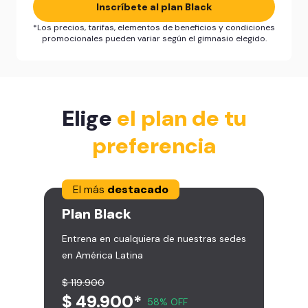
Inscríbete al plan Black
*Los precios, tarifas, elementos de beneficios y condiciones
promocionales pueden variar según el gimnasio elegido.
Elige
el plan de tu
preferencia
El más
destacado
Plan
Black
Entrena en cualquiera de nuestras sedes
en América Latina
$ 119.900
$ 49.900*
58% OFF