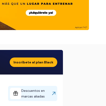
Inscríbete al plan Black
Descuentos en
marcas aliadas