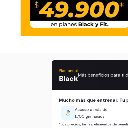
Plan anual
Más beneficios para ti
Black
Mucho más que entrenar. Tu p
Acceso a más de
1.700 gimnasios
*Los precios, tarifas, elementos de bene