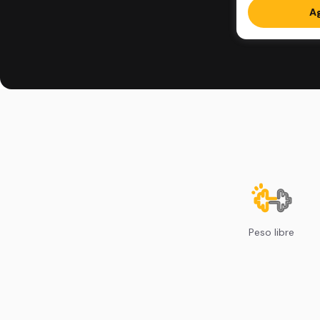
Ag
Peso libre