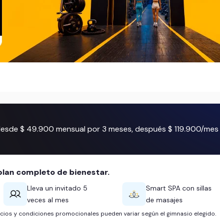
 desde $ 49.900 mensual por 3 meses, después $ 119.900/mes
lan completo de bienestar.
Lleva un invitado 5
Smart SPA con sillas
veces al mes
de masajes
ficios y condiciones promocionales pueden variar según el gimnasio elegido.