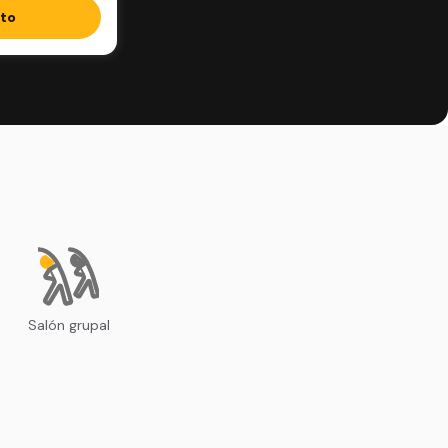
ito
Salón grupal