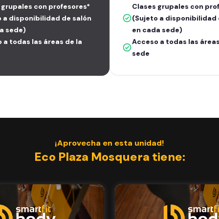
 grupales con profesores*
Clases grupales con pro
o a disponibilidad de salón
(Sujeto a disponibilidad
a sede)
en cada sede)
 a todas las áreas de la
Acceso a todas las áreas
sede
¡Aprovecha en esta unidad!
Eco Plaza Mosquera tiene: