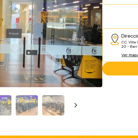
Direcci
CC. Villa
20 - Barr
Ver map