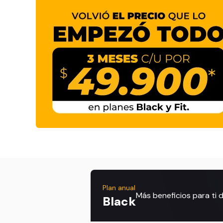
Plan anual
Más beneficios para ti
Black