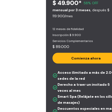
$ 49.900*
58% OFF
mensual por 3 meses
, después $
119.900/mes
12 meses de fidelidad
Inscripción $ 9.900
Servicios Complementarios
$ 89.000
Comienza ahora
Acceso ilimitado a más de 2.
sedes de la red
Derecho a traer un invitado 5
veces al mes
Smart Spa (Relájate en los sil
de masajes)
Descuentos especiales en ma