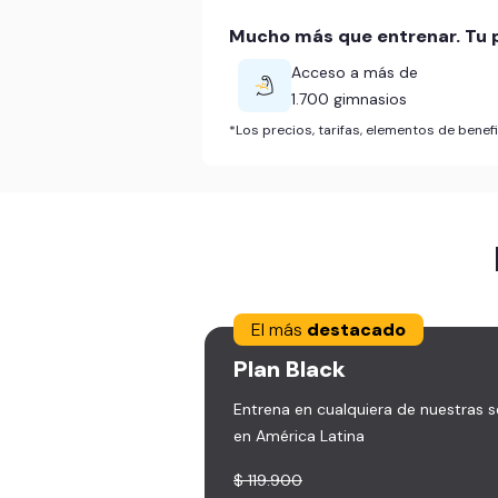
Mucho más que entrenar. Tu p
Acceso a más de
1.700 gimnasios
*Los precios, tarifas, elementos de bene
El más
destacado
Plan
Black
Entrena en cualquiera de nuestras 
en América Latina
$ 119.900