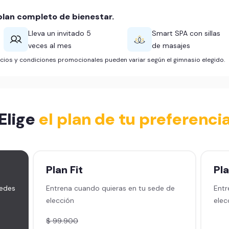
lan completo de bienestar.
Lleva un invitado 5
Smart SPA con sillas
veces al mes
de masajes
ficios y condiciones promocionales pueden variar según el gimnasio elegido.
Elige
el plan de tu preferenci
Plan
Fit
Pl
sedes
Entrena cuando quieras en tu sede de
Entr
elección
elec
$ 99.900