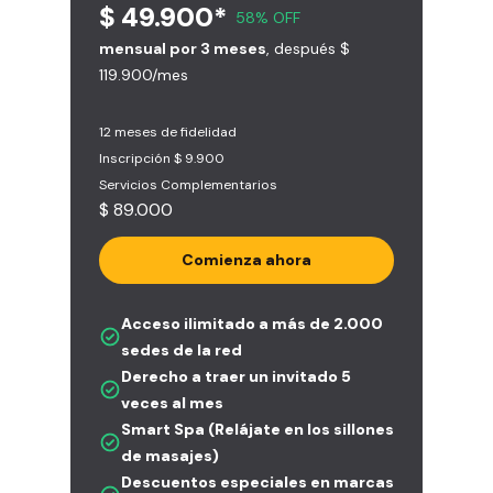
$ 49.900*
58% OFF
mensual por 3 meses
, después $
119.900/mes
12 meses de fidelidad
Inscripción $ 9.900
Servicios Complementarios
$ 89.000
Comienza ahora
Acceso ilimitado a más de 2.000
sedes de la red
Derecho a traer un invitado 5
veces al mes
Smart Spa (Relájate en los sillones
de masajes)
Descuentos especiales en marcas