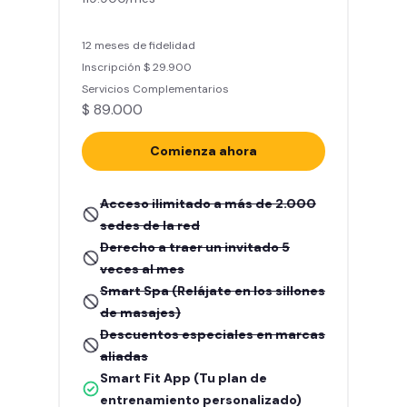
12 meses de fidelidad
Inscripción $ 29.900
Servicios Complementarios
$ 89.000
Comienza ahora
Acceso ilimitado a más de 2.000
sedes de la red
Derecho a traer un invitado 5
veces al mes
Smart Spa (Relájate en los sillones
de masajes)
Descuentos especiales en marcas
aliadas
Smart Fit App (Tu plan de
entrenamiento personalizado)