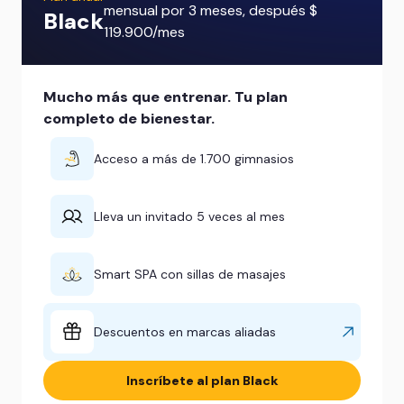
mensual por 3 meses, después $
Black
119.900/mes
Mucho más que entrenar. Tu plan
completo de bienestar.
Acceso a más de 1.700 gimnasios
Lleva un invitado 5 veces al mes
Smart SPA con sillas de masajes
Descuentos en marcas aliadas
Inscríbete al plan Black