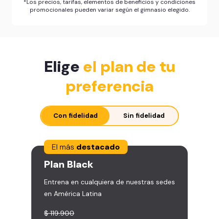
*Los precios, tarifas, elementos de beneficios y condiciones
promocionales pueden variar según el gimnasio elegido.
Elige
el plan de tu
preferencia
Con fidelidad
Sin fidelidad
El más
destacado
Plan
Black
Entrena en cualquiera de nuestras sedes
en América Latina
$ 119.900