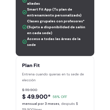
aliadas
Smart Fit App (Tu plan de
entrenamiento personalizado)
Clases grupales con profesores*
(Sujeto a disponibilidad de salón
en cada sede)
Acceso a todas las áreas de la
sede
Plan
Fit
Entrena cuando quieras en tu sede de
elección
$ 119.900
$ 49.900*
58% OFF
mensual por 3 meses
, después $
119.900/mes