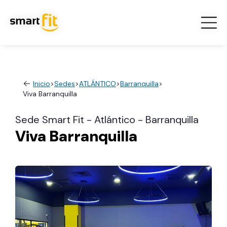
Inicio
>
Sedes
>
ATLÁNTICO
>
Barranquilla
>
Viva Barranquilla
Sede Smart Fit - Atlántico - Barranquilla
Viva Barranquilla