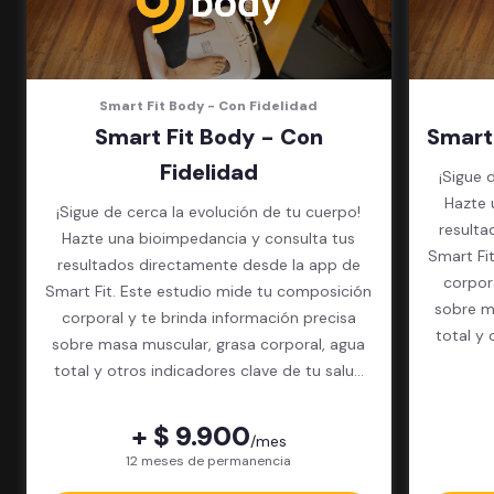
Smart Fit Body - Con Fidelidad
Smart Fit Body - Con
Smart
Fidelidad
¡Sigue 
Hazte 
¡Sigue de cerca la evolución de tu cuerpo!
resulta
Hazte una bioimpedancia y consulta tus
Smart Fi
resultados directamente desde la app de
corpor
Smart Fit. Este estudio mide tu composición
sobre m
corporal y te brinda información precisa
total y 
sobre masa muscular, grasa corporal, agua
total y otros indicadores clave de tu salud
física.
+ $ 9.900
/mes
12 meses de permanencia