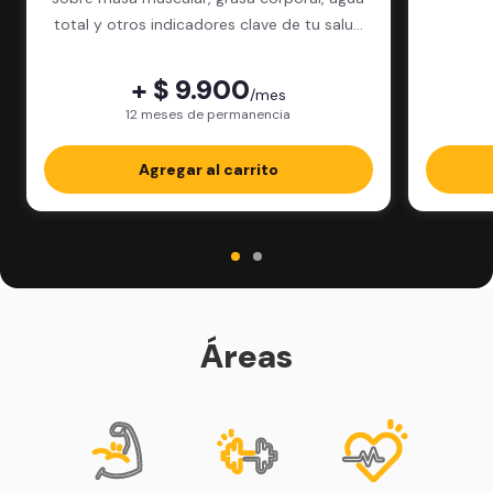
total y otros indicadores clave de tu salud
física.
+ $ 9.900
/mes
12 meses de permanencia
Agregar al carrito
Áreas