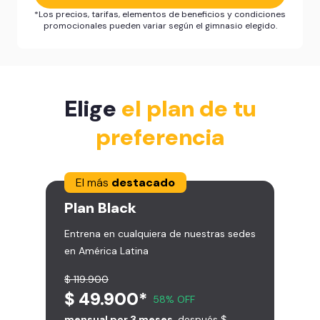
*Los precios, tarifas, elementos de beneficios y condiciones
promocionales pueden variar según el gimnasio elegido.
Elige
el plan de tu
preferencia
El más
destacado
Plan
Black
Entrena en cualquiera de nuestras sedes
en América Latina
$ 119.900
$ 49.900*
58% OFF
mensual por 3 meses
, después $