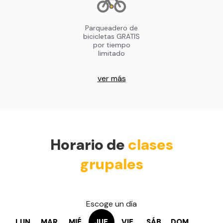
Parqueadero de
bicicletas GRATIS
por tiempo
limitado
ver más
Horario de
clases
grupales
Escoge un día
LUN
MAR
MIÉ
JUE
VIE
SÁB
DOM