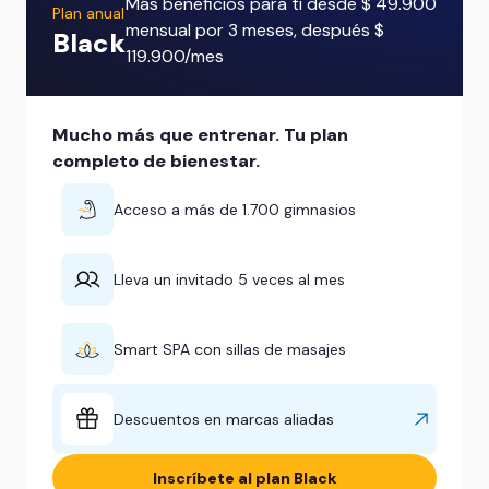
Más beneficios para ti desde $ 49.900
Plan anual
mensual por 3 meses, después $
Black
119.900/mes
Mucho más que entrenar. Tu plan
completo de bienestar.
Acceso a más de 1.700 gimnasios
Lleva un invitado 5 veces al mes
Smart SPA con sillas de masajes
Descuentos en marcas aliadas
Inscríbete al plan Black