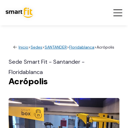
Inicio
>
Sedes
>
SANTANDER
>
Floridablanca
>
Acrópolis
Sede Smart Fit - Santander -
Floridablanca
Acrópolis