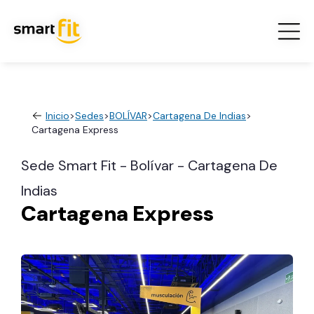
Inicio
>
Sedes
>
BOLÍVAR
>
Cartagena De Indias
>
Cartagena Express
Sede Smart Fit - Bolívar - Cartagena De
Indias
Cartagena Express