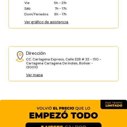
Vie
5h - 21h
Sáb
7h - 17h
Dom/Feriados
8h - 17h
Ver gráfico de asistencia
Dirección
CC. Cartagena Express, Calle 32B # 32 - 150 -
Cartagena Cartagena De Indias, Bolívar -
130010
Ver mapa