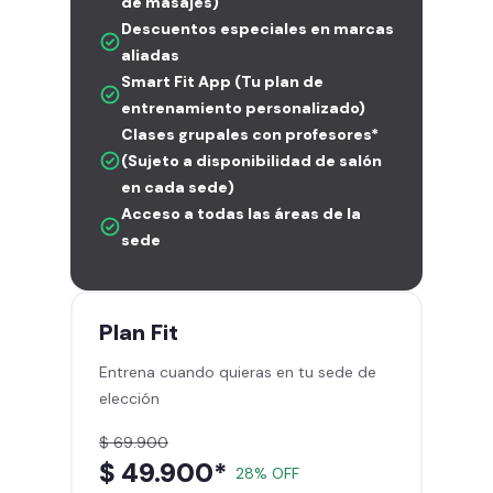
de masajes)
Descuentos especiales en marcas
aliadas
Smart Fit App (Tu plan de
entrenamiento personalizado)
Clases grupales con profesores*
(Sujeto a disponibilidad de salón
en cada sede)
Acceso a todas las áreas de la
sede
Plan
Fit
Entrena cuando quieras en tu sede de
elección
$ 69.900
$ 49.900*
28% OFF