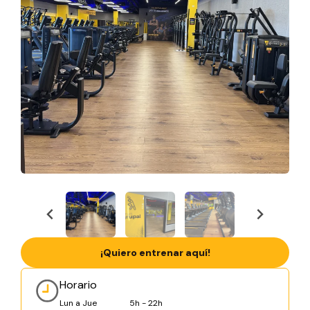
¡Quiero entrenar aquí!
Horario
Lun a Jue
5h - 22h