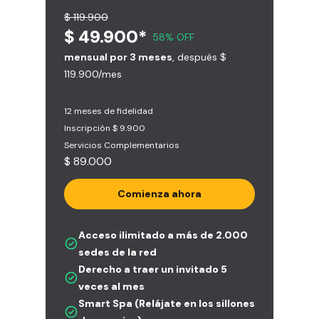
$ 119.900
$ 49.900*
58% OFF
mensual por 3 meses
, después $
119.900/mes
12 meses de fidelidad
Inscripción $ 9.900
Servicios Complementarios
$ 89.000
Comienza ahora
Acceso ilimitado a más de 2.000
sedes de la red
Derecho a traer un invitado 5
veces al mes
Smart Spa (Relájate en los sillones