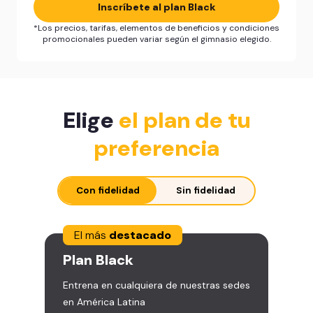
Inscríbete al plan Black
*Los precios, tarifas, elementos de beneficios y condiciones
promocionales pueden variar según el gimnasio elegido.
Elige
el plan de tu
preferencia
Con fidelidad
Sin fidelidad
El más
destacado
Plan
Black
Entrena en cualquiera de nuestras sedes
en América Latina