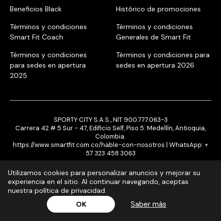
Beneficios Black
Histórico de promociones
Términos y condiciones
Términos y condiciones
Smart Fit Coach
Generales de Smart Fit
Términos y condiciones
Términos y condiciones para
para sedes en apertura
sedes en apertura 2026
2025
SPORTY CITY S.A.S., NIT 900.777.063-3
Carrera 42 # 5 Sur - 47, Edificio Self, Piso 5. Medellín, Antioquia,
Colombia.
https://www.smartfit.com.co/hable-con-nosotros
| WhatsApp:
+
57 323 458 3063
Utilizamos cookies para personalizar anuncios y mejorar su
experiencia en el sitio. Al continuar navegando, aceptas
nuestra política de privacidad.
¡Inscribite ya!
Saber más
OK