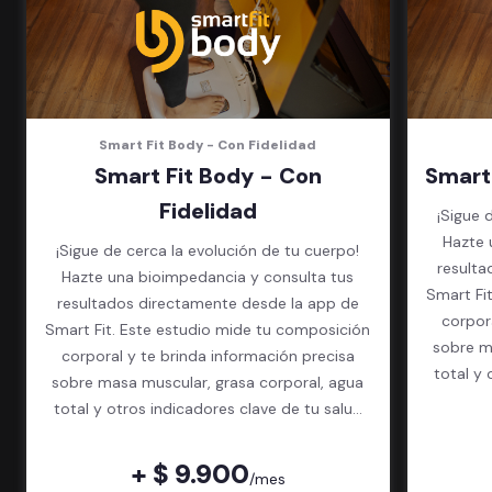
Smart Fit Body - Con Fidelidad
Smart Fit Body - Con
Smart
Fidelidad
¡Sigue 
Hazte 
¡Sigue de cerca la evolución de tu cuerpo!
resulta
Hazte una bioimpedancia y consulta tus
Smart Fi
resultados directamente desde la app de
corpor
Smart Fit. Este estudio mide tu composición
sobre m
corporal y te brinda información precisa
total y 
sobre masa muscular, grasa corporal, agua
total y otros indicadores clave de tu salud
física.
+ $ 9.900
/mes