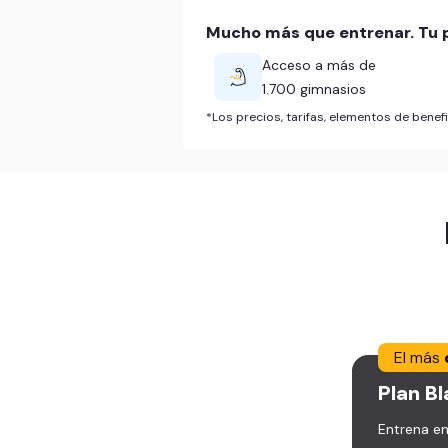
Mucho más que entrenar. Tu p
Acceso a más de
1.700 gimnasios
*Los precios, tarifas, elementos de bene
El más
Plan
Bl
Entrena en