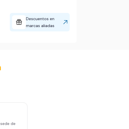
Descuentos en
marcas aliadas
a
 sede de