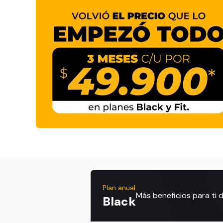
Plan anual
Más beneficios para ti
Black