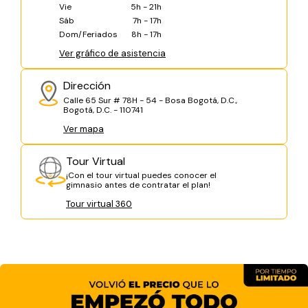
Vie
5h - 21h
Sáb
7h - 17h
Dom/Feriados
8h - 17h
Ver gráfico de asistencia
Dirección
Calle 65 Sur # 78H - 54 - Bosa Bogotá, D.C.,
Bogotá, D.C. - 110741
Ver mapa
Tour Virtual
¡Con el tour virtual puedes conocer el
gimnasio antes de contratar el plan!
Tour virtual 360