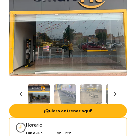
¡Quiero entrenar aquí!
Horario
Lun a Jue
5h - 22h