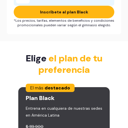
Inscríbete al plan Black
*Los precios, tarifas, elementos de beneficios y condiciones
promocionales pueden variar según el gimnasio elegido.
Elige
el plan de tu
preferencia
El más
destacado
Plan
Black
Entrena en cualquiera de nuestras sedes
en América Latina
$ 119.900