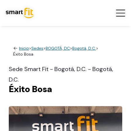
Inicio
>
Sedes
>
BOGOTÁ, DC
>
Bogotá, D.C.
>
Éxito Bosa
Sede Smart Fit - Bogotá, D.C. - Bogotá,
D.C.
Éxito Bosa