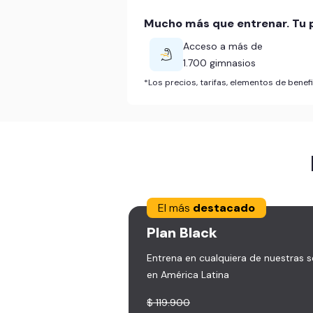
Mucho más que entrenar. Tu p
Acceso a más de
1.700 gimnasios
*Los precios, tarifas, elementos de bene
El más
destacado
Plan
Black
Entrena en cualquiera de nuestras 
en América Latina
$ 119.900