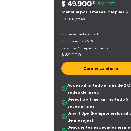
$ 49.900*
58% OFF
mensual por 3 meses
, después $
119.900/mes
12 meses de fidelidad
Inscripción $ 9.900
Servicios Complementarios
$ 89.000
Comienza ahora
Acceso ilimitado a más de 2.
sedes de la red
Derecho a traer un invitado 5
veces al mes
Smart Spa (Relájate en los sil
de masajes)
Descuentos especiales en ma