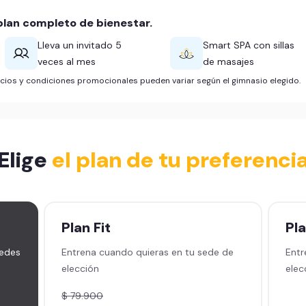
lan completo de bienestar.
Lleva un invitado 5
Smart SPA con sillas
veces al mes
de masajes
ficios y condiciones promocionales pueden variar según el gimnasio elegido.
Elige
el plan de tu preferenci
Plan
Fit
Pl
sedes
Entrena cuando quieras en tu sede de
Entr
elección
elec
$ 79.900