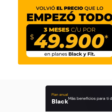
Plan anual
Más beneficios para ti
Black