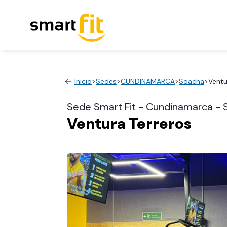
Inicio
>
Sedes
>
CUNDINAMARCA
>
Soacha
>
Ventu
Sede Smart Fit - Cundinamarca -
Ventura Terreros